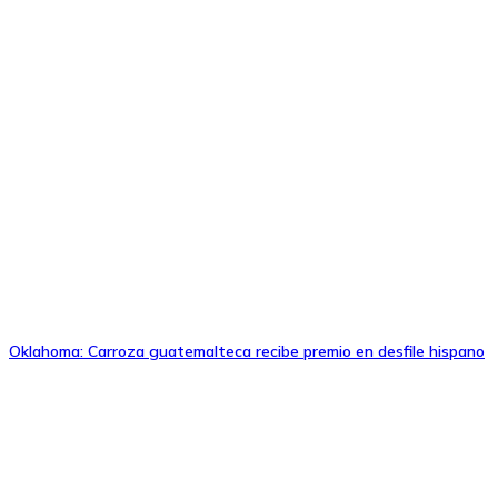
Oklahoma: Carroza guatemalteca recibe premio en desfile hispano