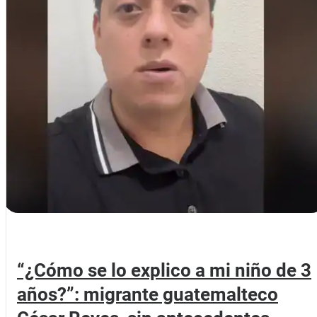
“¿Cómo se lo explico a mi niño de 3
años?”: migrante guatemalteco