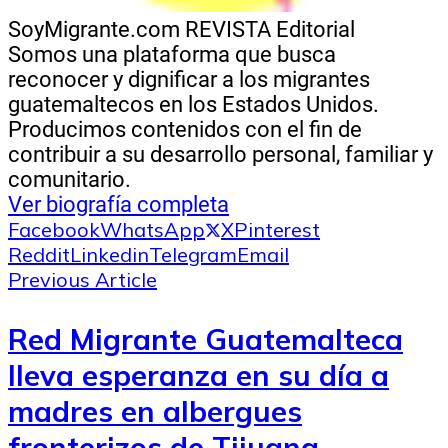
SoyMigrante.com REVISTA
Editorial
Somos una plataforma que busca
reconocer y dignificar a los migrantes
guatemaltecos en los Estados Unidos.
Producimos contenidos con el fin de
contribuir a su desarrollo personal, familiar y
comunitario.
Ver biografía completa
Facebook
WhatsApp
X
Pinterest
Reddit
Linkedin
Telegram
Email
Previous Article
Red Migrante Guatemalteca
lleva esperanza en su día a
madres en albergues
fronterizos de Tijuana