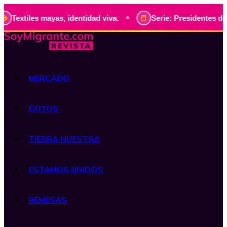
•
s mayas, identidad viva.
Serie: Presidentes de Guatemala,
MERCADO
ÉXITOS
TIERRA NUESTRA
ESTAMOS UNIDOS
REMESAS