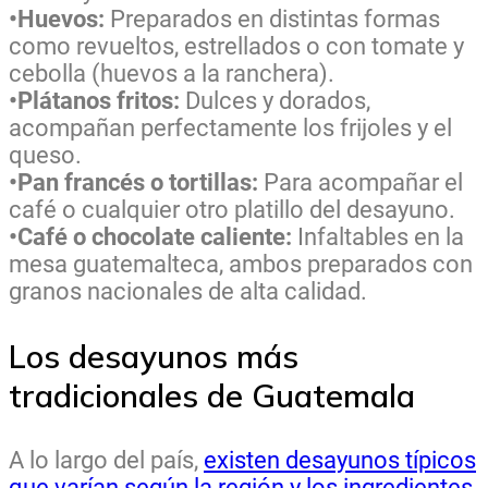
•Huevos:
Preparados en distintas formas
como revueltos, estrellados o con tomate y
cebolla (huevos a la ranchera).
•Plátanos fritos:
Dulces y dorados,
acompañan perfectamente los frijoles y el
queso.
•Pan francés o tortillas:
Para acompañar el
café o cualquier otro platillo del desayuno.
•Café o chocolate caliente:
Infaltables en la
mesa guatemalteca, ambos preparados con
granos nacionales de alta calidad.
Los desayunos más
tradicionales de Guatemala
A lo largo del país,
existen desayunos típicos
que varían según la región y los ingredientes