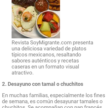
Revista SoyMigrante.com presenta
una deliciosa variedad de platos
típicos mexicanos, resaltando
sabores auténticos y recetas
caseras en un formato visual
atractivo.
2. Desayuno con tamal o chuchitos
En muchas familias, especialmente los fines
de semana, es común desayunar tamales o
chuchitos. Se acompañan con pan francés,