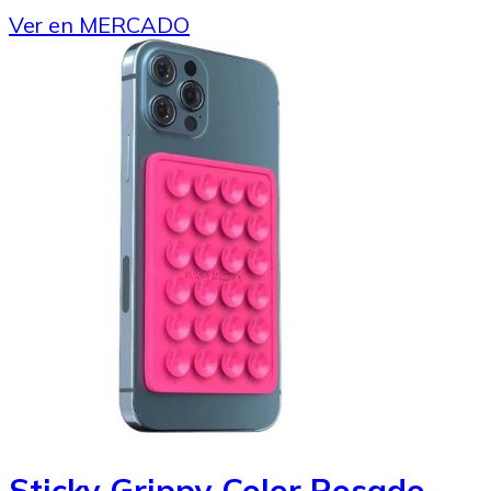
Ver en MERCADO
Sticky Grippy Color Rosado