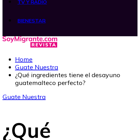
TV Y RADIO
BIENESTAR
Home
Guate Nuestra
¿Qué ingredientes tiene el desayuno
guatemalteco perfecto?
Guate Nuestra
¿Qué