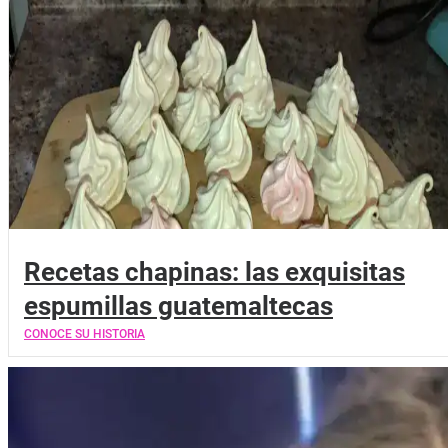
Recetas chapinas: las exquisitas
espumillas guatemaltecas
CONOCE SU HISTORIA