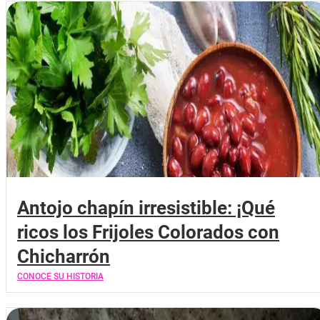
Antojo chapín irresistible: ¡Qué
ricos los Frijoles Colorados con
Chicharrón
CONOCE SU HISTORIA