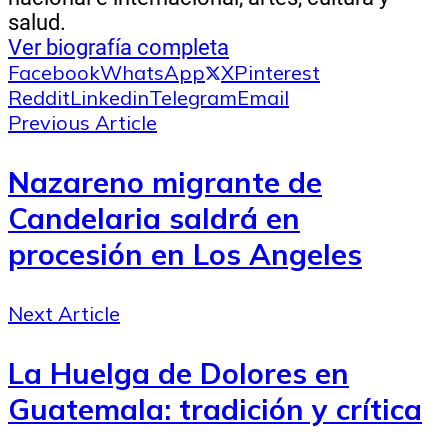
salud.
Ver biografía completa
Facebook
WhatsApp
X
Pinterest
Reddit
Linkedin
Telegram
Email
Previous Article
Nazareno migrante de
Candelaria saldrá en
procesión en Los Angeles
Next Article
La Huelga de Dolores en
Guatemala: tradición y crítica