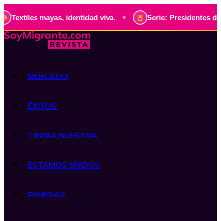
•
les mayas, identidad viva.
Serie: Presidentes de Guatemal
MERCADO
ÉXITOS
TIERRA NUESTRA
ESTAMOS UNIDOS
REMESAS