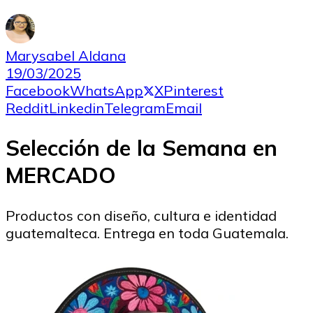
Marysabel Aldana
19/03/2025
Facebook
WhatsApp
X
Pinterest
Reddit
Linkedin
Telegram
Email
Selección de la Semana en
MERCADO
Productos con diseño, cultura e identidad
guatemalteca. Entrega en toda Guatemala.