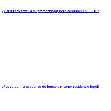
¿Y si quiero traer a mi prometido(a) para casarnos en EE.UU?
¿Puedo abrir una cuenta de banco sin tener residencia legal?