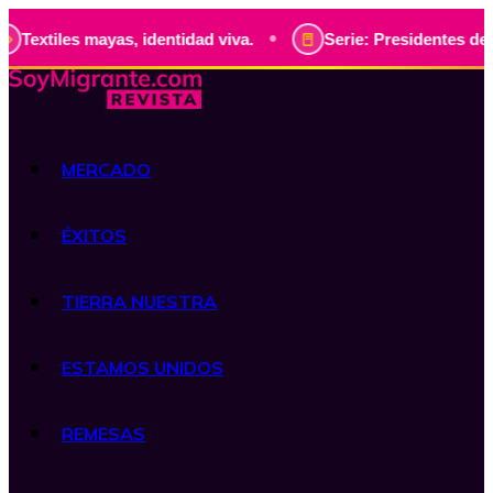
•
es mayas, identidad viva.
Serie: Presidentes de Guatemala
MERCADO
ÉXITOS
TIERRA NUESTRA
ESTAMOS UNIDOS
REMESAS