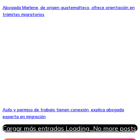
Abogada Marlene, de origen guatemalteco, ofrece orientación en
trámites migratorios
Asilo y permiso de trabajo tienen conexión, explica abogada
experta en migración
Cargar más entradas
Loading...
No more posts.