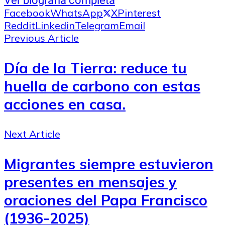
Ver biografía completa
Facebook
WhatsApp
X
Pinterest
Reddit
Linkedin
Telegram
Email
Previous Article
Día de la Tierra: reduce tu
huella de carbono con estas
acciones en casa.
Next Article
Migrantes siempre estuvieron
presentes en mensajes y
oraciones del Papa Francisco
(1936-2025)