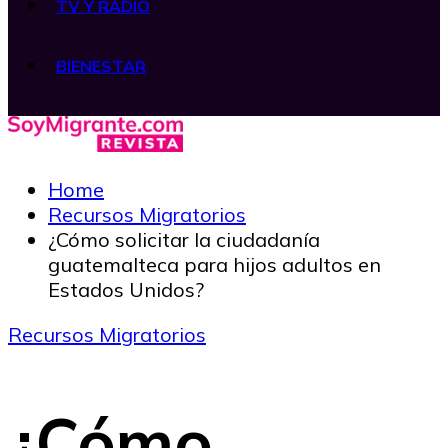
TV Y RADIO
BIENESTAR
Home
Recursos Migratorios
¿Cómo solicitar la ciudadanía
guatemalteca para hijos adultos en
Estados Unidos?
Recursos Migratorios
¿Cómo