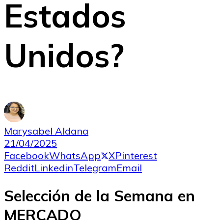
Estados
Unidos?
Marysabel Aldana
21/04/2025
Facebook
WhatsApp
X
Pinterest
Reddit
Linkedin
Telegram
Email
Selección de la Semana en
MERCADO