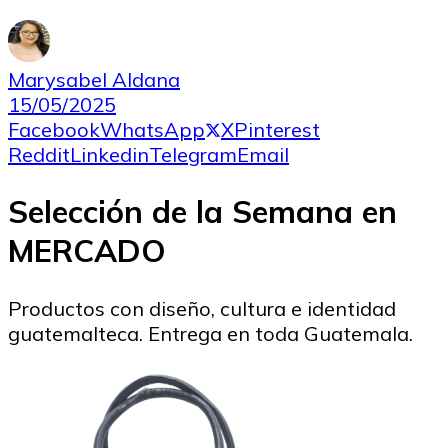
Marysabel Aldana
15/05/2025
Facebook
WhatsApp
X
Pinterest
Reddit
Linkedin
Telegram
Email
Selección de la Semana en
MERCADO
Productos con diseño, cultura e identidad
guatemalteca. Entrega en toda Guatemala.