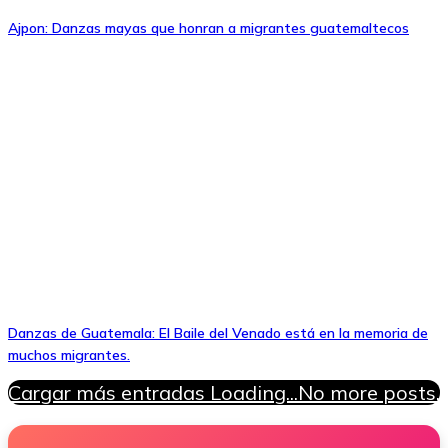
Ajpon: Danzas mayas que honran a migrantes guatemaltecos
Danzas de Guatemala: El Baile del Venado está en la memoria de
muchos migrantes.
Cargar más entradas
Loading...
No more posts.