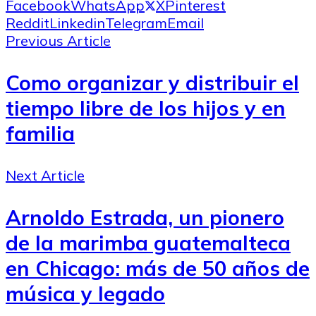
Facebook
WhatsApp
X
Pinterest
Reddit
Linkedin
Telegram
Email
Previous Article
Como organizar y distribuir el
tiempo libre de los hijos y en
familia
Next Article
Arnoldo Estrada, un pionero
de la marimba guatemalteca
en Chicago: más de 50 años de
música y legado