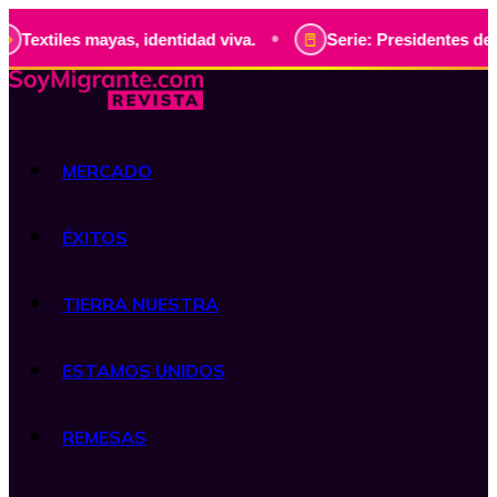
•
es mayas, identidad viva.
Serie: Presidentes de Guatemala
MERCADO
ÉXITOS
TIERRA NUESTRA
ESTAMOS UNIDOS
REMESAS