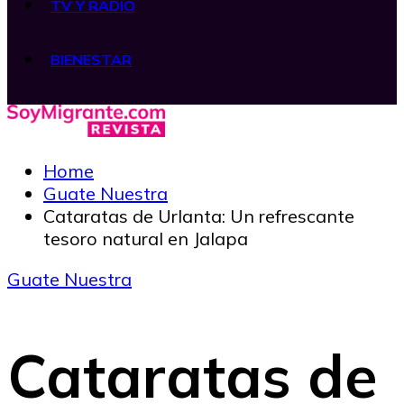
TV Y RADIO
BIENESTAR
Home
Guate Nuestra
Cataratas de Urlanta: Un refrescante
tesoro natural en Jalapa
Guate Nuestra
Cataratas de