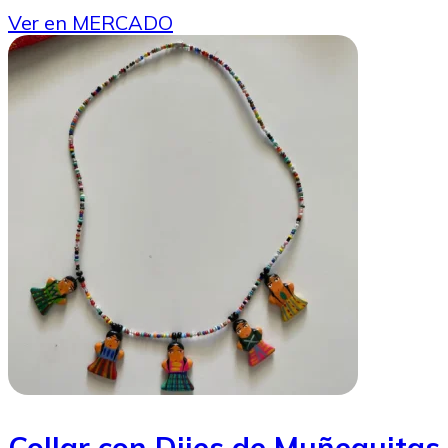
Ver en MERCADO
Collar con Dijes de Muñequitas