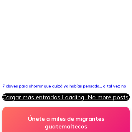
7 claves para ahorrar que quizá ya habías pensado… o tal vez no
Cargar más entradas
Loading...
No more posts.
Únete a miles de migrantes
guatemaltecos