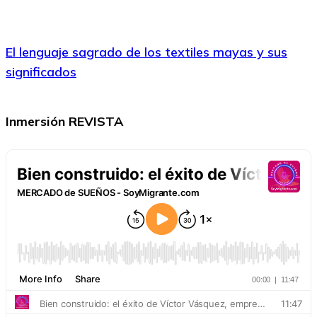
El lenguaje sagrado de los textiles mayas y sus
significados
Inmersión REVISTA