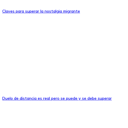
Claves para superar la nostalgia migrante
Duelo de distancia es real pero se puede y se debe superar