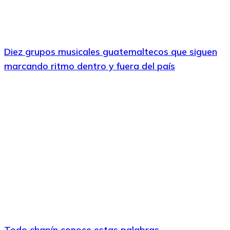
Diez grupos musicales guatemaltecos que siguen
marcando ritmo dentro y fuera del país
Todo chapín conoce estas palabras