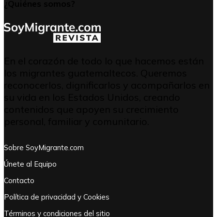
¿Quiénes somos?
En el corazón de todo lo que hacemos están
los migrantes guatemaltecos. Queremos
reconocerlos, dignificarlos y acompañarlos en
su vida en los Estados Unidos, creando
contenidos que apoyen su crecimiento
personal, familiar y comunitario.
Sobre SoyMigrante.com
Únete al Equipo
Contacto
Política de privacidad y Cookies
Términos y condiciones del sitio