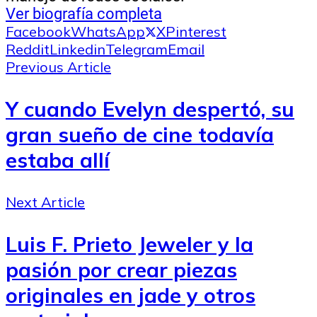
Ver biografía completa
Facebook
WhatsApp
X
Pinterest
Reddit
Linkedin
Telegram
Email
Previous Article
Y cuando Evelyn despertó, su
gran sueño de cine todavía
estaba allí
Next Article
Luis F. Prieto Jeweler y la
pasión por crear piezas
originales en jade y otros