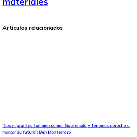
materiales
Artículos relacionados
“Los migrantes también somos Guatemala y tenemos derecho a
marcar su futuro”: Ben Monterroso