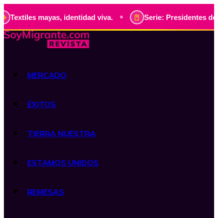
•
mayas, identidad viva.
Serie: Presidentes de Guatemala, h
MERCADO
ÉXITOS
TIERRA NUESTRA
ESTAMOS UNIDOS
REMESAS