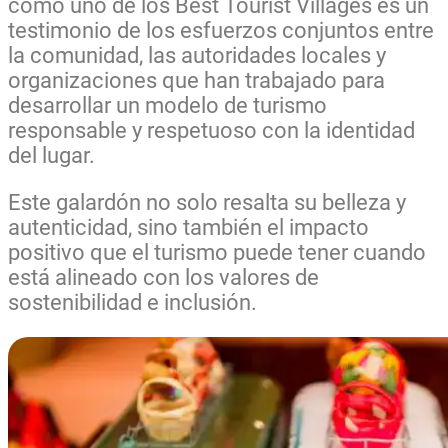
como uno de los Best Tourist Villages es un
testimonio de los esfuerzos conjuntos entre
la comunidad, las autoridades locales y
organizaciones que han trabajado para
desarrollar un modelo de turismo
responsable y respetuoso con la identidad
del lugar.
Este galardón no solo resalta su belleza y
autenticidad, sino también el impacto
positivo que el turismo puede tener cuando
está alineado con los valores de
sostenibilidad e inclusión.