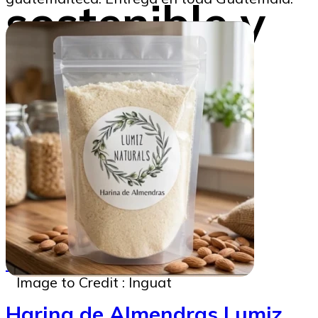
sostenible y
estadía
placentera
Beatriz Tercero
20/12/2024
Image to Credit : Inguat
Harina de Almendras Lumiz