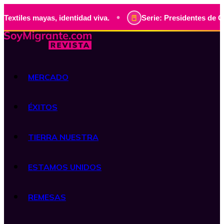
•
ayas, identidad viva.
Serie: Presidentes de Guatemala, hi
MERCADO
ÉXITOS
TIERRA NUESTRA
ESTAMOS UNIDOS
REMESAS