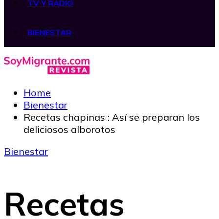
TV Y RADIO
BIENESTAR
Home
Bienestar
Recetas chapinas : Así se preparan los
deliciosos alborotos
Bienestar
Recetas