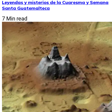
Leyendas y misterios de la Cuaresma y Semana
Santa Guatemalteca
7 Min read