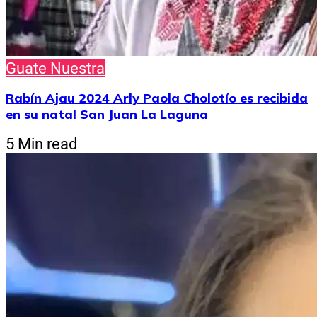
Guate Nuestra
Rabín Ajau 2024 Arly Paola Cholotío es recibida
en su natal San Juan La Laguna
5 Min read