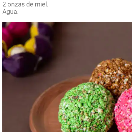
2 onzas de miel.
Agua.