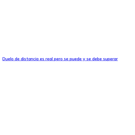
Duelo de distancia es real pero se puede y se debe superar