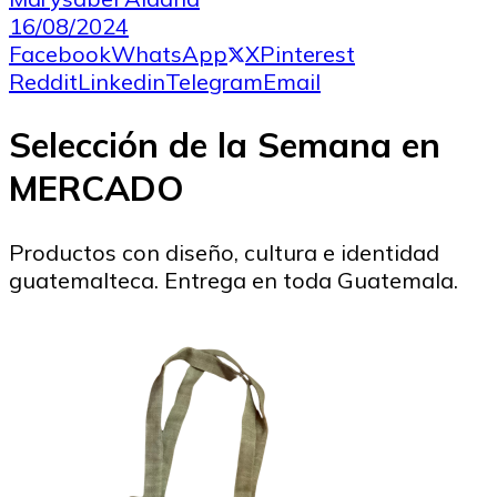
16/08/2024
Facebook
WhatsApp
X
Pinterest
Reddit
Linkedin
Telegram
Email
Selección de la Semana en
MERCADO
Productos con diseño, cultura e identidad
guatemalteca. Entrega en toda Guatemala.