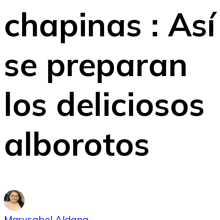
chapinas : Así
se preparan
los deliciosos
alborotos
Marysabel Aldana