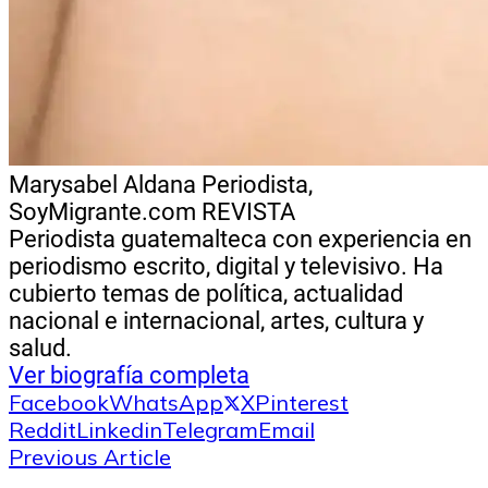
Marysabel Aldana
Periodista,
SoyMigrante.com REVISTA
Periodista guatemalteca con experiencia en
periodismo escrito, digital y televisivo. Ha
cubierto temas de política, actualidad
nacional e internacional, artes, cultura y
salud.
Ver biografía completa
Facebook
WhatsApp
X
Pinterest
Reddit
Linkedin
Telegram
Email
Previous Article