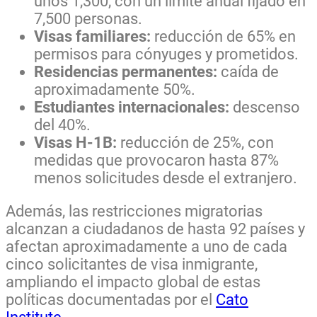
unos 1,300, con un límite anual fijado en
7,500 personas.
Visas familiares:
reducción de 65% en
permisos para cónyuges y prometidos.
Residencias permanentes:
caída de
aproximadamente 50%.
Estudiantes internacionales:
descenso
del 40%.
Visas H-1B:
reducción de 25%, con
medidas que provocaron hasta 87%
menos solicitudes desde el extranjero.
Además, las restricciones migratorias
alcanzan a ciudadanos de hasta 92 países y
afectan aproximadamente a uno de cada
cinco solicitantes de visa inmigrante,
ampliando el impacto global de estas
políticas documentadas por el
Cato