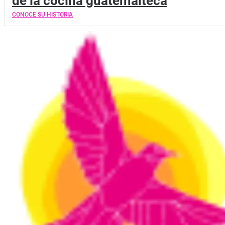
de la cocina guatemalteca
CONOCE SU HISTORIA