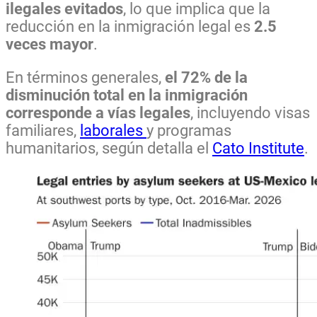
ilegales evitados
, lo que implica que la
reducción en la inmigración legal es
2.5
veces mayor
.
En términos generales,
el 72% de la
disminución total en la inmigración
corresponde a vías legales
, incluyendo visas
familiares,
laborales
y programas
humanitarios, según detalla el
Cato Institute
.