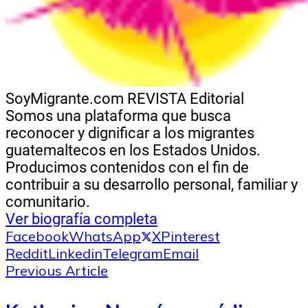
SoyMigrante.com REVISTA
Editorial
Somos una plataforma que busca
reconocer y dignificar a los migrantes
guatemaltecos en los Estados Unidos.
Producimos contenidos con el fin de
contribuir a su desarrollo personal, familiar y
comunitario.
Ver biografía completa
Facebook
WhatsApp
X
Pinterest
Reddit
Linkedin
Telegram
Email
Previous Article