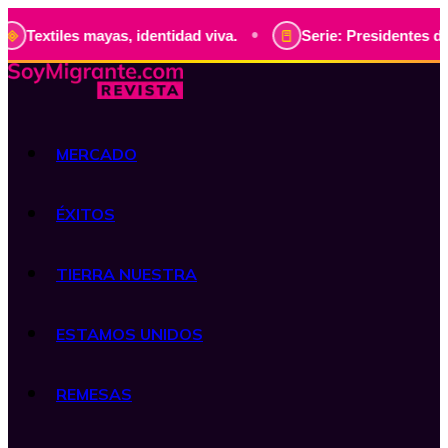
•
les mayas, identidad viva.
Serie: Presidentes de Guatemal
MERCADO
ÉXITOS
TIERRA NUESTRA
ESTAMOS UNIDOS
REMESAS