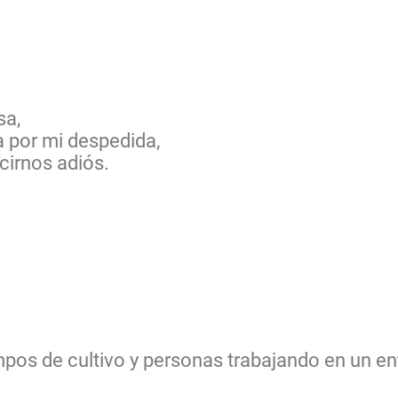
sa,
a por mi despedida,
cirnos adiós.
mpos de cultivo y personas trabajando en un en