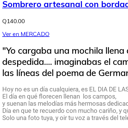
Sombrero artesanal con bordad
Q140.00
Ver en MERCADO
"Yo cargaba una mochila llena 
despedida.... imaginabas el ca
las líneas del poema de Germ
Hoy no es un día cualquiera, es EL DIA DE L
El día en qué florecen llenan los campos,
y suenan las melodías más hermosas dedicada
Día en que te recuerdo con mucho cariño, y qu
Solo una foto tuya, y oir tu voz a través del te