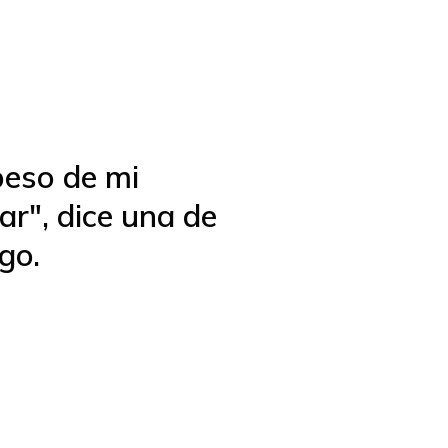
peso de mi
ar", dice una de
go.