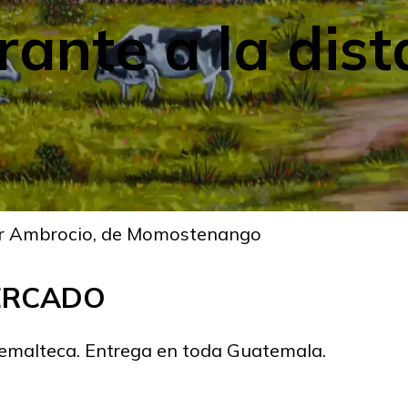
rante a la dist
nder Ambrocio, de Momostenango
MERCADO
temalteca. Entrega en toda Guatemala.