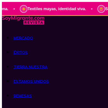
•
Textiles mayas, identidad viva.
Serie: Pres
MERCADO
ÉXITOS
TIERRA NUESTRA
ESTAMOS UNIDOS
REMESAS