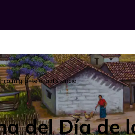
ijo migrante a la distancia
a del Día de 