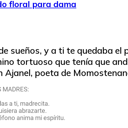
o floral para dama
de sueños, y a ti te quedaba el 
mino tortuoso que tenía que and
an Ajanel, poeta de Momostenan
AS MADRES:
s a ti, madrecita.
isiera abrazarte.
léfono anima mi espíritu.