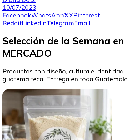
10/07/2023
Facebook
WhatsApp
X
Pinterest
Reddit
Linkedin
Telegram
Email
Selección de la Semana en
MERCADO
Productos con diseño, cultura e identidad
guatemalteca. Entrega en toda Guatemala.