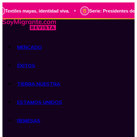
•
es mayas, identidad viva.
Serie: Presidentes de Guatemala
MERCADO
ÉXITOS
TIERRA NUESTRA
ESTAMOS UNIDOS
REMESAS