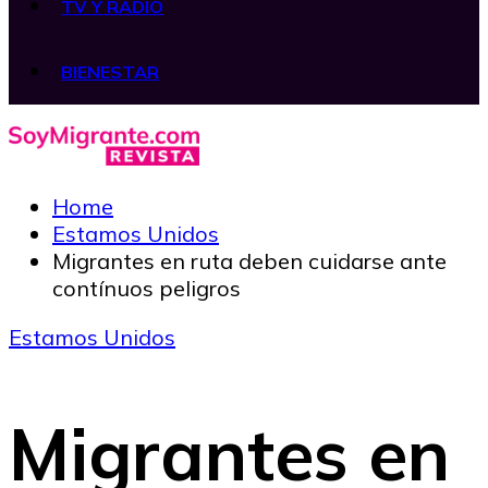
TV Y RADIO
BIENESTAR
Home
Estamos Unidos
Migrantes en ruta deben cuidarse ante
contínuos peligros
Estamos Unidos
Migrantes en