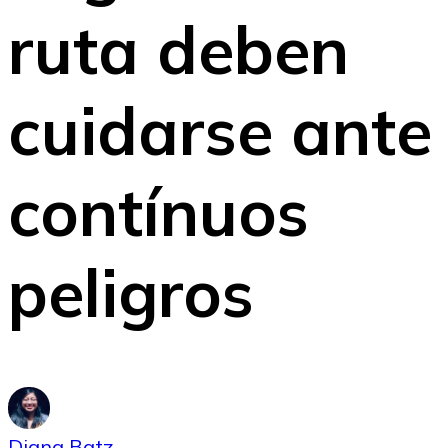
ruta deben
cuidarse ante
contínuos
peligros
Diana Batz