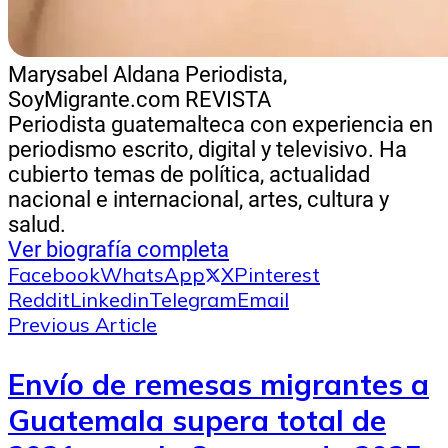
Marysabel Aldana
Periodista,
SoyMigrante.com REVISTA
Periodista guatemalteca con experiencia en
periodismo escrito, digital y televisivo. Ha
cubierto temas de política, actualidad
nacional e internacional, artes, cultura y
salud.
Ver biografía completa
Facebook
WhatsApp
X
Pinterest
Reddit
Linkedin
Telegram
Email
Previous Article
Envío de remesas migrantes a
Guatemala supera total de