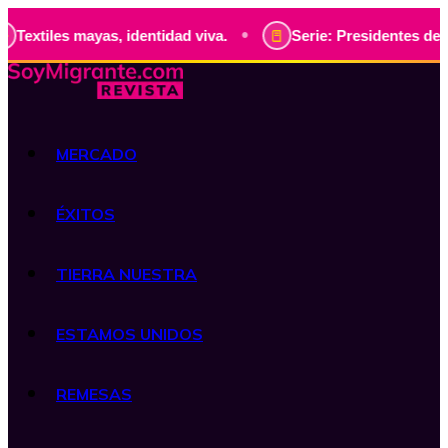
•
mayas, identidad viva.
Serie: Presidentes de Guatemala, 
MERCADO
ÉXITOS
TIERRA NUESTRA
ESTAMOS UNIDOS
REMESAS