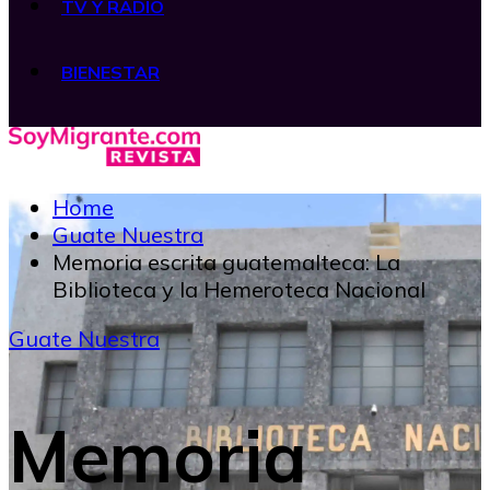
TV Y RADIO
BIENESTAR
Home
Guate Nuestra
Memoria escrita guatemalteca: La
Biblioteca y la Hemeroteca Nacional
Guate Nuestra
Memoria