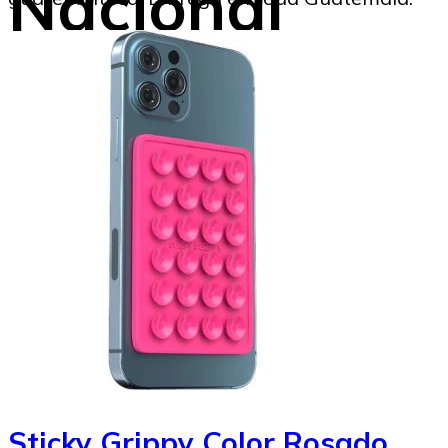
Nacional
Marysabel Aldana
08/09/2025
Sticky Grippy Color Rosado