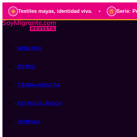
•
tiles mayas, identidad viva.
Serie: Presidentes 
MERCADO
ÉXITOS
TIERRA NUESTRA
ESTAMOS UNIDOS
REMESAS