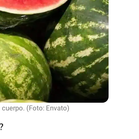
l cuerpo. (Foto: Envato)
?