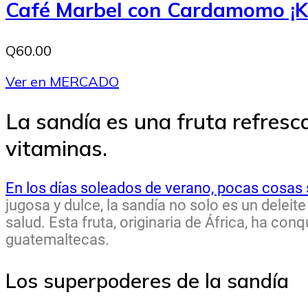
Café Marbel con Cardamomo ¡K
Q60.00
Ver en MERCADO
La sandía es una fruta refresc
vitaminas.
En los días soleados de verano, pocas cosas 
jugosa y dulce, la sandía no solo es un deleit
salud. Esta fruta, originaria de África, ha co
guatemaltecas.
Los superpoderes de la sandía