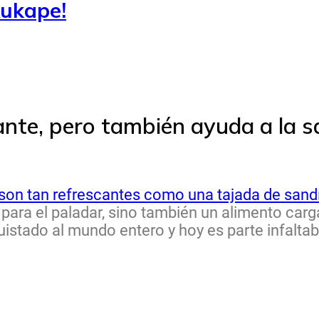
ukape!
ante, pero también ayuda a la sa
son tan refrescantes como una tajada de sand
e para el paladar, sino también un alimento car
nquistado al mundo entero y hoy es parte infalta