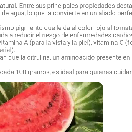
ural. Entre sus principales propiedades dest
e agua, lo que la convierte en un aliado perfec
ismo pigmento que le da el color rojo al tomat
uda a reducir el riesgo de enfermedades cardio
itamina A (para la vista y la piel), vitamina C (
rial).
can que la citrulina, un aminoácido presente en 
 cada 100 gramos, es ideal para quienes cuida