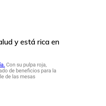
lud y está rica en
ía.
Con su pulpa roja,
gado de beneficios para la
ble de las mesas