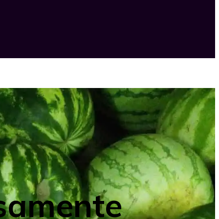
osamente