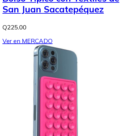
San Juan Sacatepéquez
Q225.00
Ver en MERCADO