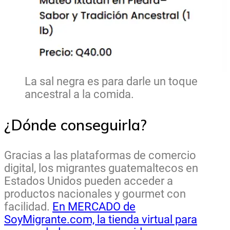
La sal negra es para darle un toque
ancestral a la comida.
¿Dónde conseguirla?
Gracias a las plataformas de comercio
digital, los migrantes guatemaltecos en
Estados Unidos pueden acceder a
productos nacionales y gourmet con
facilidad.
En MERCADO de
SoyMigrante.com, la tienda virtual para