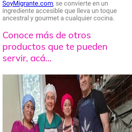
SoyMigrante.com
, se convierte en un
ingrediente accesible que lleva un toque
ancestral y gourmet a cualquier cocina.
Conoce más de otros
productos que te pueden
servir, acá...