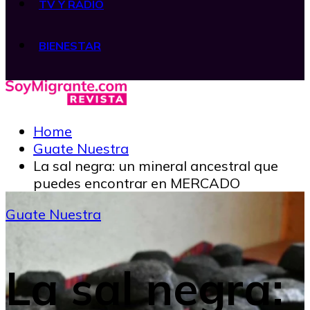
TV Y RADIO
BIENESTAR
Home
Guate Nuestra
La sal negra: un mineral ancestral que
puedes encontrar en MERCADO
Guate Nuestra
La sal negra: