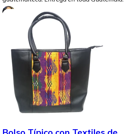
Marysabel Aldana
02/10/2025
Bolso Típico con Textiles de