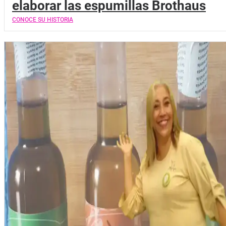
elaborar las espumillas Brothaus
CONOCE SU HISTORIA