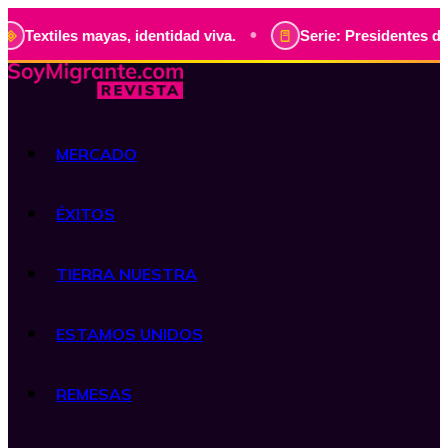
•
 mayas, identidad viva.
Serie: Presidentes de Guatemala,
MERCADO
ÉXITOS
TIERRA NUESTRA
ESTAMOS UNIDOS
REMESAS