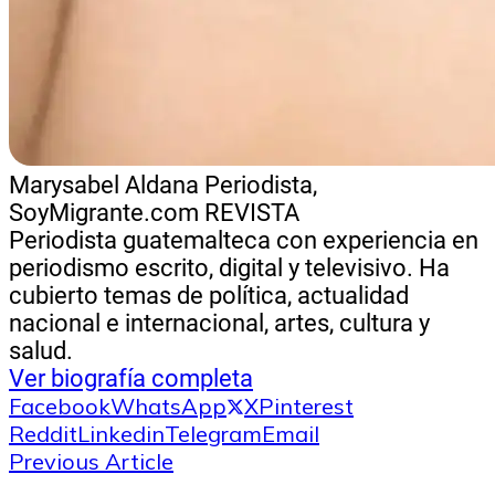
Marysabel Aldana
Periodista,
SoyMigrante.com REVISTA
Periodista guatemalteca con experiencia en
periodismo escrito, digital y televisivo. Ha
cubierto temas de política, actualidad
nacional e internacional, artes, cultura y
salud.
Ver biografía completa
Facebook
WhatsApp
X
Pinterest
Reddit
Linkedin
Telegram
Email
Previous Article