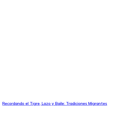
Recordando el Tigre, Lazo y Baile: Tradiciones Migrantes