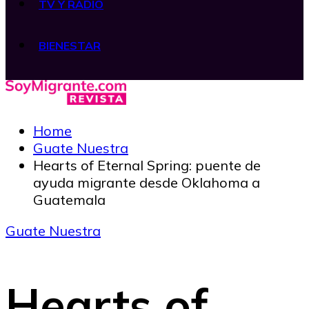
TV Y RADIO
BIENESTAR
Home
Guate Nuestra
Hearts of Eternal Spring: puente de
ayuda migrante desde Oklahoma a
Guatemala
Guate Nuestra
Hearts of