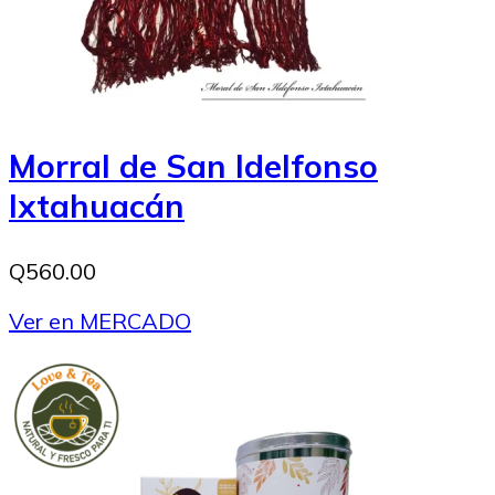
Morral de San Idelfonso
Ixtahuacán
Q560.00
Ver en MERCADO