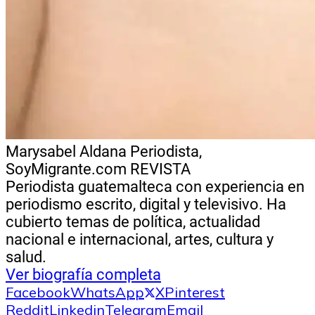
Marysabel Aldana
Periodista,
SoyMigrante.com REVISTA
Periodista guatemalteca con experiencia en
periodismo escrito, digital y televisivo. Ha
cubierto temas de política, actualidad
nacional e internacional, artes, cultura y
salud.
Ver biografía completa
Facebook
WhatsApp
X
Pinterest
Reddit
Linkedin
Telegram
Email