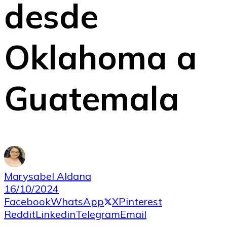
desde
Oklahoma a
Guatemala
Marysabel Aldana
16/10/2024
Facebook
WhatsApp
X
Pinterest
Reddit
Linkedin
Telegram
Email