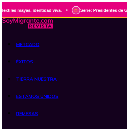
•
as, identidad viva.
Serie: Presidentes de Guatemala, hist
MERCADO
ÉXITOS
TIERRA NUESTRA
ESTAMOS UNIDOS
REMESAS