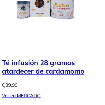
Té infusión 28 gramos
atardecer de cardamomo
Q39.99
Ver en MERCADO