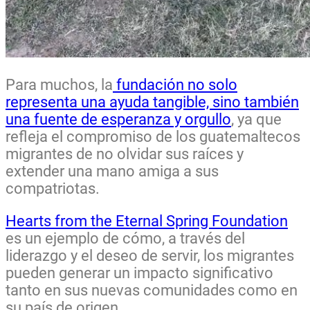
Para muchos, la
fundación no solo
representa una ayuda tangible, sino también
una fuente de esperanza y orgullo
, ya que
refleja el compromiso de los guatemaltecos
migrantes de no olvidar sus raíces y
extender una mano amiga a sus
compatriotas.
Hearts from the Eternal Spring Foundation
es un ejemplo de cómo, a través del
liderazgo y el deseo de servir, los migrantes
pueden generar un impacto significativo
tanto en sus nuevas comunidades como en
su país de origen.