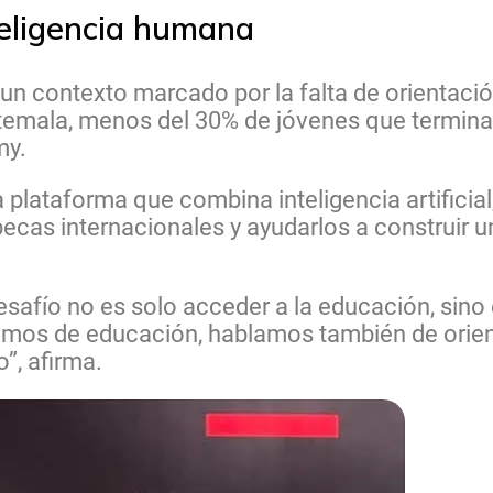
nteligencia humana
 un contexto marcado por la falta de orientaci
temala, menos del 30% de jóvenes que terminan
my.
plataforma que combina inteligencia artificial
becas internacionales y ayudarlos a construir 
safío no es solo acceder a la educación, sin
amos de educación, hablamos también de orien
”, afirma.