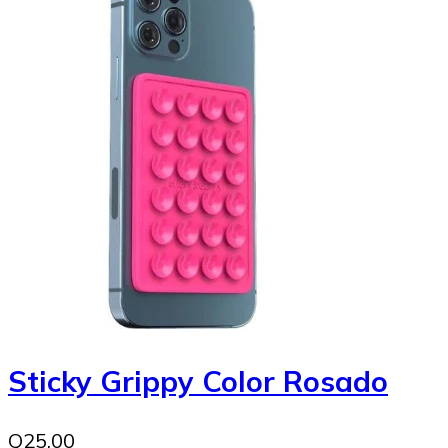
Sticky Grippy Color Rosado
Q25.00