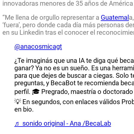
innovadoras menores de 35 años de América 
“Me llena de orgullo representar a
Guatemal
a
‘fuera’, pero donde cada día más personas dem
en su Linkedin tras el conocer el reconocimie
@anacosmicagt
¿Te imaginás que una IA te diga qué beca
ganar? Ya no es un sueño. Es una herra
para que dejes de buscar a ciegas. Solo 
preguntas, y BecaBot te recomienda beca
perfil. 🎓 Pregrado, maestría o doctorado
💡 En segundos, con enlaces válidos Pro
en bio.
♬ sonido original - Ana /BecaLab