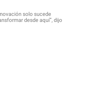
nnovación solo sucede
ansformar desde aquí”, dijo