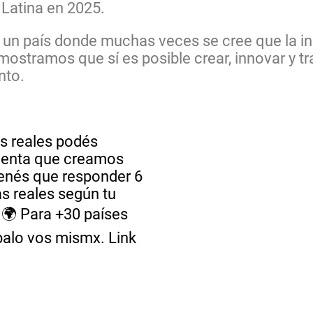
Latina en 2025.
, un país donde muchas veces se cree que la i
ostramos que sí es posible crear, innovar y tr
nto.
s reales podés
mienta que creamos
tenés que responder 6
s reales según tu
 🌍 Para +30 países
balo vos mismx. Link