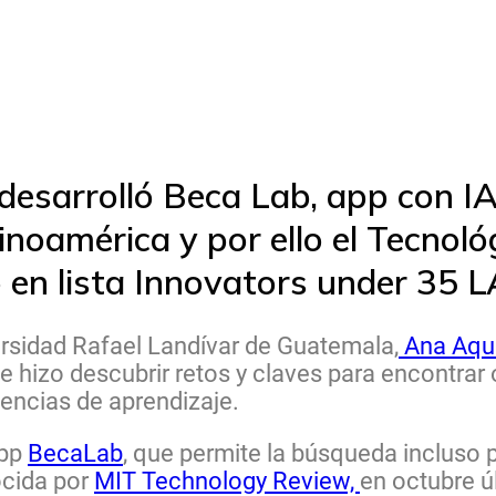
sarrolló Beca Lab, app con IA
inoamérica y por ello el Tecnoló
ó en lista Innovators under 35 
rsidad Rafael Landívar de Guatemala,
Ana Aqu
le hizo descubrir retos y claves para encontrar
iencias de aprendizaje.
App
BecaLab
, que permite la búsqueda incluso
ocida por
MIT Technology Review,
en octubre ú