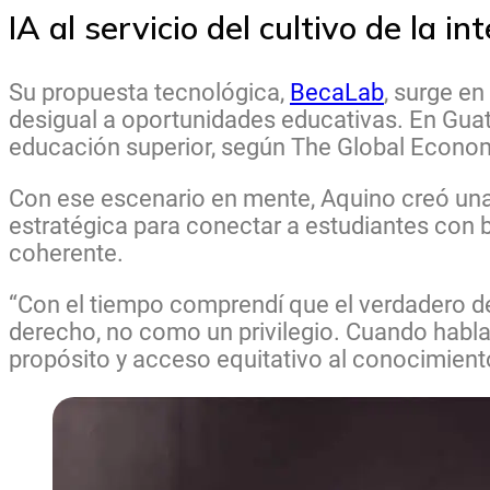
IA al servicio del cultivo de la i
Su propuesta tecnológica,
BecaLab
, surge en
desigual a oportunidades educativas. En Gua
educación superior, según The Global Econo
Con ese escenario en mente, Aquino creó una 
estratégica para conectar a estudiantes con 
coherente.
“Con el tiempo comprendí que el verdadero de
derecho, no como un privilegio. Cuando habl
propósito y acceso equitativo al conocimiento