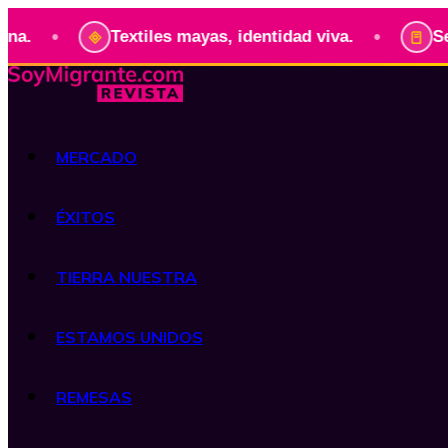
•
•
Textiles mayas, identidad viva.
Serie: P
MERCADO
ÉXITOS
TIERRA NUESTRA
ESTAMOS UNIDOS
REMESAS