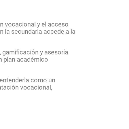
ón vocacional y el acceso
 la secundaria accede a la
, gamificación y asesoría
un plan académico
o entenderla como un
tación vocacional,