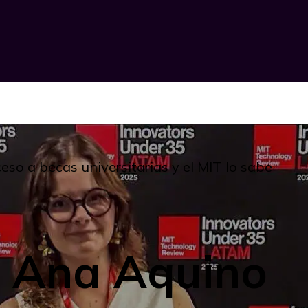
o a becas universitarias y el MIT lo sabe
 Ana Aquino