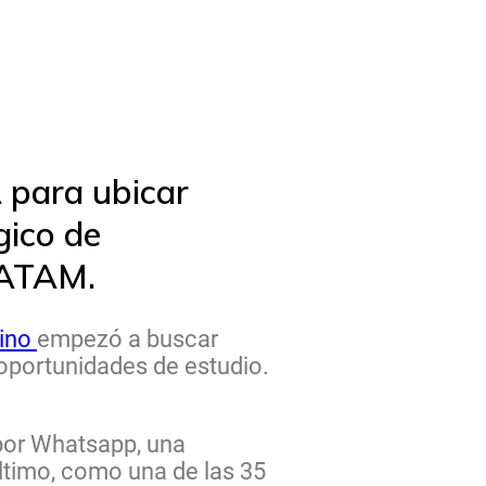
 para ubicar
gico de
LATAM.
ino
empezó a buscar
 oportunidades de estudio.
 por Whatsapp, una
ltimo, como una de las 35