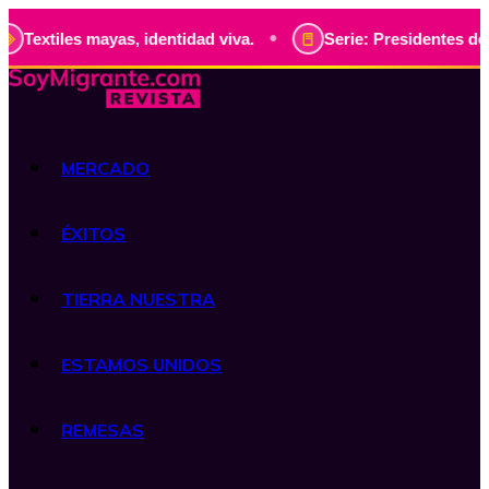
•
 mayas, identidad viva.
Serie: Presidentes de Guatemala, 
MERCADO
ÉXITOS
TIERRA NUESTRA
ESTAMOS UNIDOS
REMESAS