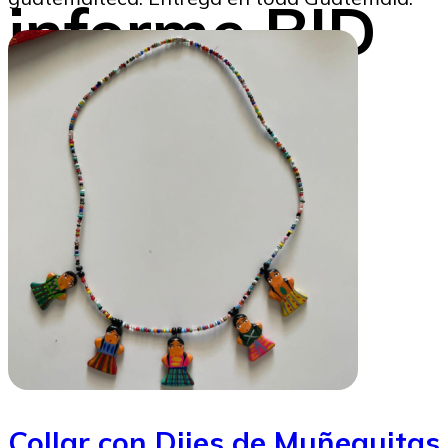
informe BID
2025
Gustavo Montenegro
21/11/2025
Collar con Dijes de Muñequitas