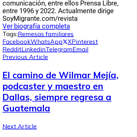
comunicación, entre ellos Prensa Libre,
entre 1996 y 2022. Actualmente dirige
SoyMigrante.com/revista
Ver biografía completa
Tags:
Remesas familiares
Facebook
WhatsApp
X
Pinterest
Reddit
Linkedin
Telegram
Email
Previous Article
El camino de Wilmar Mejía,
podcaster y maestro en
Dallas, siempre regresa a
Guatemala
Next Article