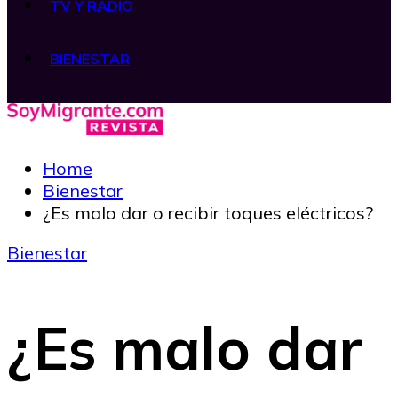
TV Y RADIO
BIENESTAR
Home
Bienestar
¿Es malo dar o recibir toques eléctricos?
Bienestar
¿Es malo dar