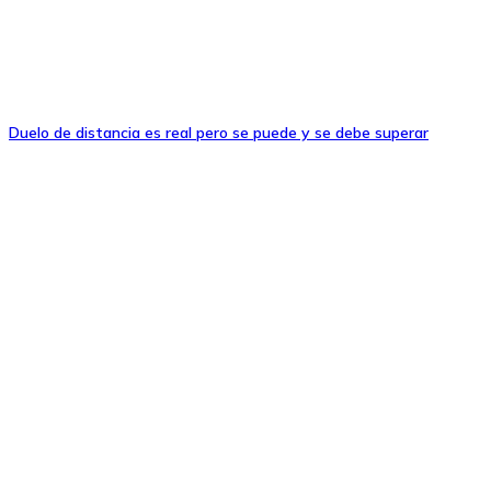
Duelo de distancia es real pero se puede y se debe superar