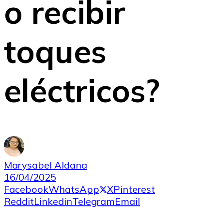
o recibir
toques
eléctricos?
Marysabel Aldana
16/04/2025
Facebook
WhatsApp
X
Pinterest
Reddit
Linkedin
Telegram
Email