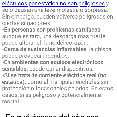
eléctricos por estática no son peligrosos
y
solo causan una leve molestia o sorpresa.
Sin embargo, pueden volverse peligrosos en
ciertas situaciones:
•En personas con problemas cardíacos
:
aunque es raro, una descarga más fuerte
puede alterar el ritmo del corazón.
•
Cerca de sustancias inflamables
: la chispa
puede provocar incendios.
•En ambientes con equipos electrónicos
sensibles:
puede dañar dispositivos.
•Si se trata de corriente eléctrica real (no
estática):
como al manipular enchufes sin
protección o tocar cables pelados. En estos
casos, sí es peligroso y potencialmente
mortal.
¿En qué épocas del año son