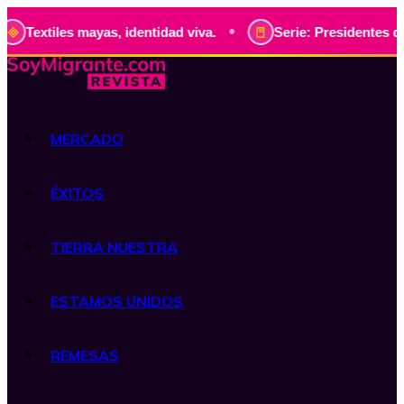
•
les mayas, identidad viva.
Serie: Presidentes de Guatemal
MERCADO
ÉXITOS
TIERRA NUESTRA
ESTAMOS UNIDOS
REMESAS