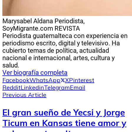
Marysabel Aldana
Periodista,
SoyMigrante.com REVISTA
Periodista guatemalteca con experiencia en
periodismo escrito, digital y televisivo. Ha
cubierto temas de política, actualidad
nacional e internacional, artes, cultura y
salud.
Ver biografía completa
Facebook
WhatsApp
X
Pinterest
Reddit
Linkedin
Telegram
Email
Previous Article
El gran sueño de Yecsi y Jorge
Ticum en Kansas tiene amor y