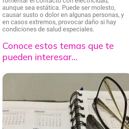
fomentar el contacto con electricidad,
aunque sea estática. Puede ser molesto,
causar susto o dolor en algunas personas, y
en casos extremos, provocar daño si hay
condiciones de salud especiales.
Conoce estos temas que te
pueden interesar...