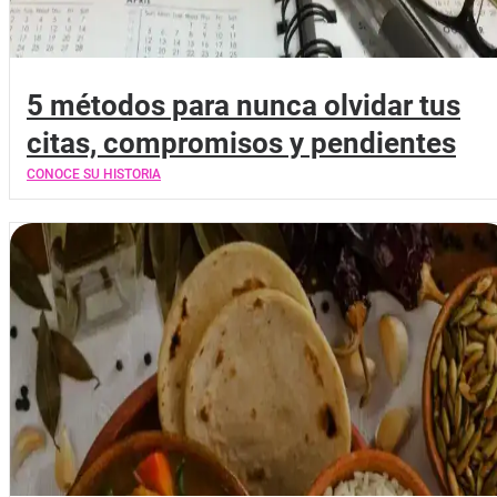
5 métodos para nunca olvidar tus
citas, compromisos y pendientes
CONOCE SU HISTORIA