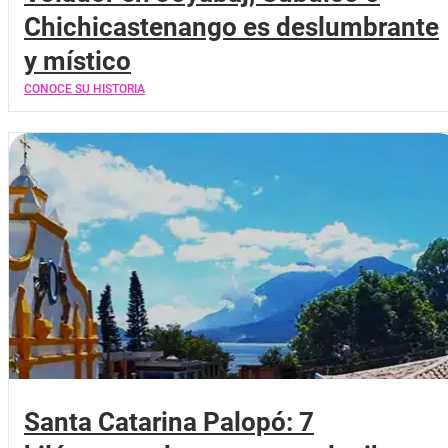
Chichicastenango es deslumbrante
y místico
CONOCE SU HISTORIA
Santa Catarina Palopó: 7