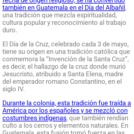
fecha de origen religioso, se ha convertido
también en Guatemala en el Día del Albañil
,
una tradición que mezcla espiritualidad,
cultura popular y reconocimiento al trabajo
duro.
El Día de la Cruz, celebrado cada 3 de mayo,
tiene su origen en una tradición católica que
conmemora la “Invención de la Santa Cruz”,
es decir, el hallazgo de la cruz donde murió
Jesucristo, atribuido a Santa Elena, madre
del emperador romano Constantino, en el
siglo IV.
Durante la colonia, esta tradición fue traída a
América por los españoles y se mezcló con
costumbres indígenas
, que también rendían
culto a los cerros y elementos naturales. En
Guatemala, esta fusión tomó fuerza en las