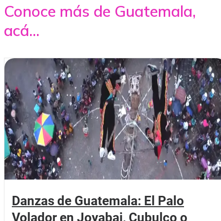
Conoce más de Guatemala,
acá...
Danzas de Guatemala: El Palo
Volador en Joyabaj, Cubulco o