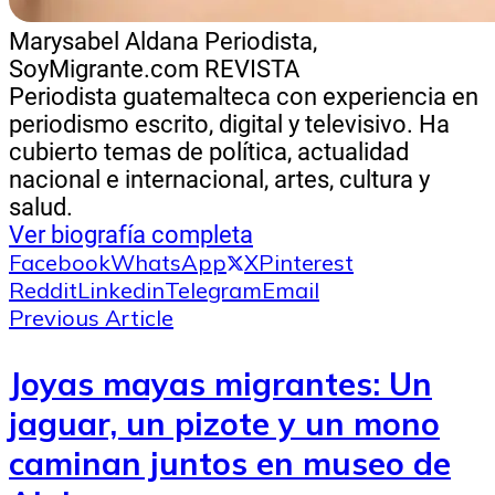
Marysabel Aldana
Periodista,
SoyMigrante.com REVISTA
Periodista guatemalteca con experiencia en
periodismo escrito, digital y televisivo. Ha
cubierto temas de política, actualidad
nacional e internacional, artes, cultura y
salud.
Ver biografía completa
Facebook
WhatsApp
X
Pinterest
Reddit
Linkedin
Telegram
Email
Previous Article
Joyas mayas migrantes: Un
jaguar, un pizote y un mono
caminan juntos en museo de