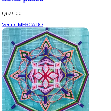
Q675.00
Ver en MERCADO