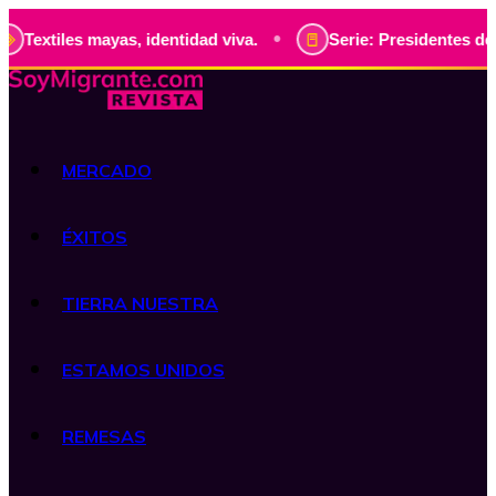
•
es mayas, identidad viva.
Serie: Presidentes de Guatemala
MERCADO
ÉXITOS
TIERRA NUESTRA
ESTAMOS UNIDOS
REMESAS