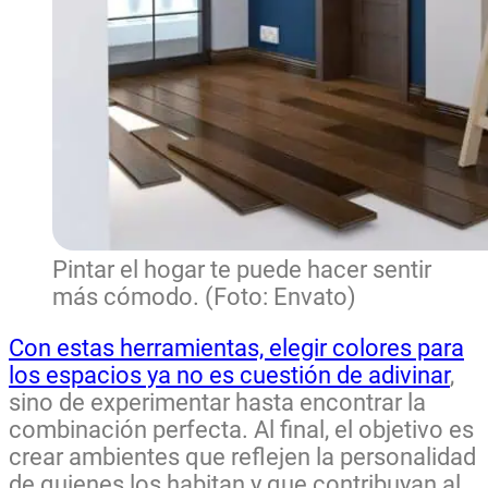
Pintar el hogar te puede hacer sentir
más cómodo. (Foto: Envato)
Con estas herramientas, elegir colores para
los espacios ya no es cuestión de adivinar
,
sino de experimentar hasta encontrar la
combinación perfecta. Al final, el objetivo es
crear ambientes que reflejen la personalidad
de quienes los habitan y que contribuyan al