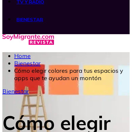
TV Y RADIO
BIENESTAR
Home
Bienestar
Cómo elegir colores para tus espacios y
apps que te ayudan un montón
Bienestar
Cómo elegir