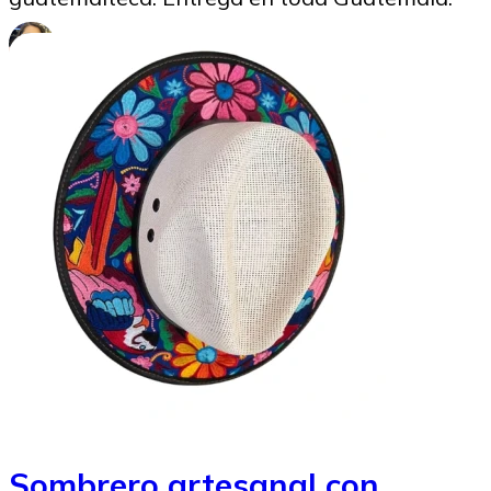
Marysabel Aldana
29/09/2025
Sombrero artesanal con