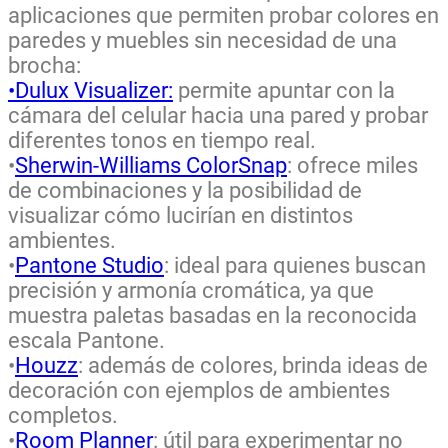
aplicaciones que permiten probar colores en
paredes y muebles sin necesidad de una
brocha:
•Dulux Visualizer:
permite apuntar con la
cámara del celular hacia una pared y probar
diferentes tonos en tiempo real.
•
Sherwin-Williams ColorSnap
: ofrece miles
de combinaciones y la posibilidad de
visualizar cómo lucirían en distintos
ambientes.
•
Pantone Studio
: ideal para quienes buscan
precisión y armonía cromática, ya que
muestra paletas basadas en la reconocida
escala Pantone.
•
Houzz
: además de colores, brinda ideas de
decoración con ejemplos de ambientes
completos.
•
Room Planner
: útil para experimentar no