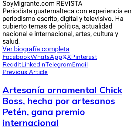
SoyMigrante.com REVISTA
Periodista guatemalteca con experiencia en
periodismo escrito, digital y televisivo. Ha
cubierto temas de política, actualidad
nacional e internacional, artes, cultura y
salud.
Ver biografía completa
Facebook
WhatsApp
X
Pinterest
Reddit
Linkedin
Telegram
Email
Previous Article
Artesanía ornamental Chick
Boss, hecha por artesanos
Petén, gana premio
internacional