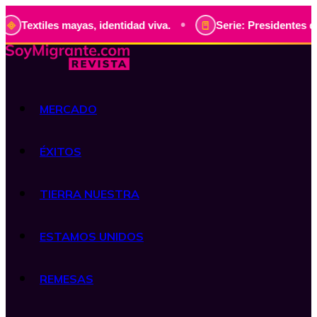
•
s mayas, identidad viva.
Serie: Presidentes de Guatemala,
MERCADO
ÉXITOS
TIERRA NUESTRA
ESTAMOS UNIDOS
REMESAS