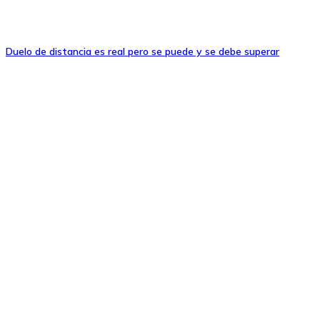
Duelo de distancia es real pero se puede y se debe superar