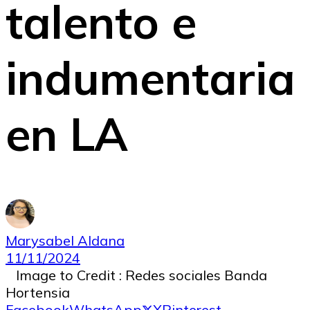
talento e
indumentaria
en LA
Marysabel Aldana
11/11/2024
Image to Credit : Redes sociales Banda
Hortensia
Facebook
WhatsApp
X
Pinterest