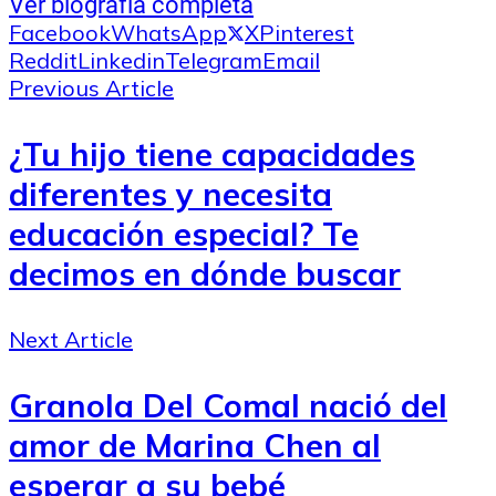
Ver biografía completa
Facebook
WhatsApp
X
Pinterest
Reddit
Linkedin
Telegram
Email
Previous Article
¿Tu hijo tiene capacidades
diferentes y necesita
educación especial? Te
decimos en dónde buscar
Next Article
Granola Del Comal nació del
amor de Marina Chen al
esperar a su bebé