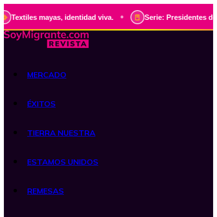
•
ayas, identidad viva.
Serie: Presidentes de Guatemala, hi
MERCADO
ÉXITOS
TIERRA NUESTRA
ESTAMOS UNIDOS
REMESAS