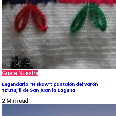
Guate Nuestra
Legendario “N’skaw”: pantalón del varón
tz’utuj’il de San Juan la Laguna
2 Min read