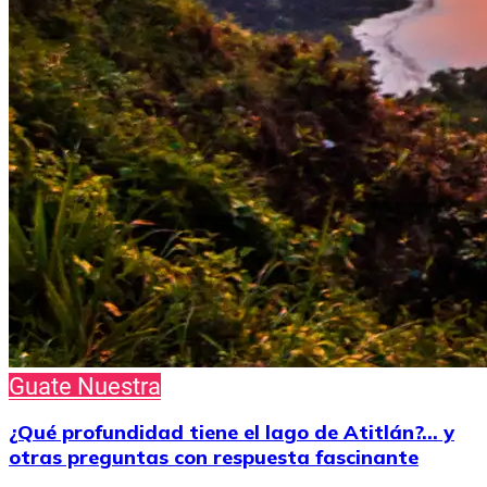
Guate Nuestra
¿Qué profundidad tiene el lago de Atitlán?… y
otras preguntas con respuesta fascinante