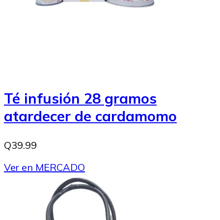
Té infusión 28 gramos
atardecer de cardamomo
Q39.99
Ver en MERCADO