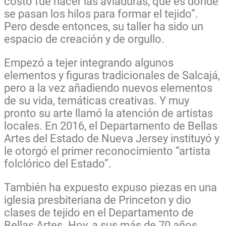
costó fue hacer las aviaduras, que es donde
se pasan los hilos para formar el tejido”.
Pero desde entonces, su taller ha sido un
espacio de creación y de orgullo.
Empezó a tejer integrando algunos
elementos y figuras tradicionales de Salcajá,
pero a la vez añadiendo nuevos elementos
de su vida, temáticas creativas. Y muy
pronto su arte llamó la atención de artistas
locales. En 2016, el Departamento de Bellas
Artes del Estado de Nueva Jersey instituyó y
le otorgó el primer reconocimiento “artista
folclórico del Estado”.
También ha expuesto expuso piezas en una
iglesia presbiteriana de Princeton y dio
clases de tejido en el Departamento de
Bellas Artes. Hoy, a sus más de 70 años,