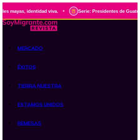
•
entidad viva.
Serie: Presidentes de Guatemala, historia v
MERCADO
ÉXITOS
TIERRA NUESTRA
ESTAMOS UNIDOS
REMESAS