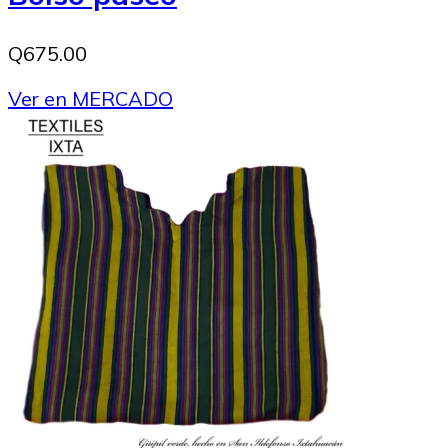
Q675.00
Ver en MERCADO