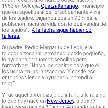
1953 en Salcajá,
Quetzaltenango
, municipio
que en aquellos allos “prácticamente vivía
de los tejidos. Digamos que un 90 % de la
población hacía su vida con lo que vendía de
los tejidos”.
A la fecha sigue habiendo
talleres.
Su padre, Pedro Margarito de León, era
tejedor artesanal. Armando, desde pequeño,
lo ayudaba con tareas sencillas pero
formativas: “Hacía los conitos para que él
los usara en las lanzaderas. Y desde ese
entonces viendo y ayudando, aprendí a
tejer.”
Y fue aquel aprendizaje de infancia la raíz de
lo que hoy hace en
New Jersey
, a donde
llegó hace más de 30 años. Armando trabaja