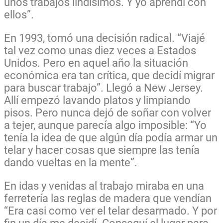
unos trabajos lindísimos. Y yo aprendí con
ellos”.
En 1993, tomó una decisión radical. “Viajé
tal vez como unas diez veces a Estados
Unidos. Pero en aquel año la situación
económica era tan crítica, que decidí migrar
para buscar trabajo”. Llegó a New Jersey.
Allí empezó lavando platos y limpiando
pisos. Pero nunca dejó de soñar con volver
a tejer, aunque parecía algo imposible: “Yo
tenía la idea de que algún día podía armar un
telar y hacer cosas que siempre las tenía
dando vueltas en la mente”.
En idas y venidas al trabajo miraba en una
ferretería las reglas de madera que vendían
“Era casi como ver el telar desarmado. Y por