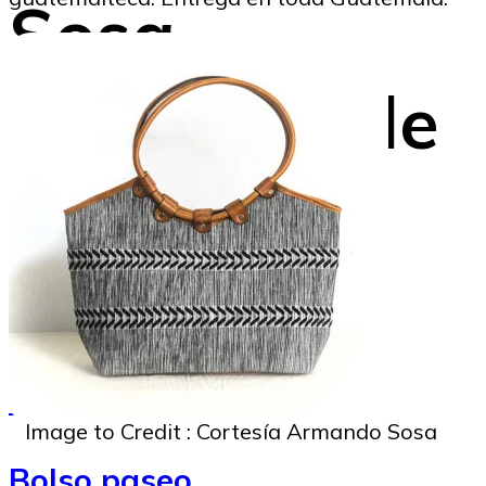
Sosa
originario de
Salcajá
Gustavo Montenegro
18/08/2025
Image to Credit : Cortesía Armando Sosa
Bolso paseo