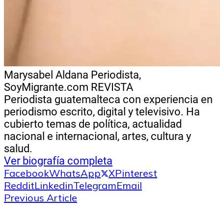
Marysabel Aldana
Periodista,
SoyMigrante.com REVISTA
Periodista guatemalteca con experiencia en
periodismo escrito, digital y televisivo. Ha
cubierto temas de política, actualidad
nacional e internacional, artes, cultura y
salud.
Ver biografía completa
Facebook
WhatsApp
X
Pinterest
Reddit
Linkedin
Telegram
Email
Previous Article