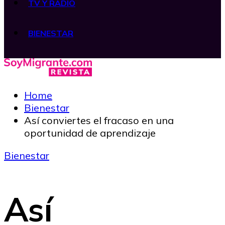
TV Y RADIO
BIENESTAR
Home
Bienestar
Así conviertes el fracaso en una
oportunidad de aprendizaje
Bienestar
Así