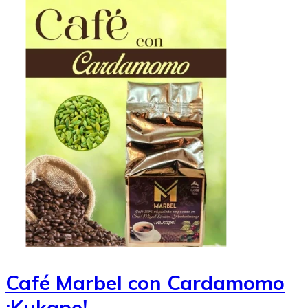
Café Marbel con Cardamomo
¡Kukape!