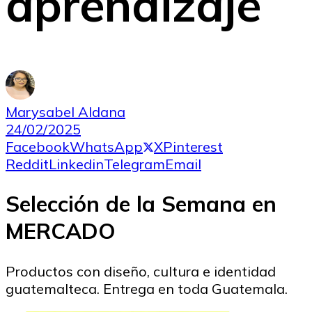
aprendizaje
Marysabel Aldana
24/02/2025
Facebook
WhatsApp
X
Pinterest
Reddit
Linkedin
Telegram
Email
Selección de la Semana en
MERCADO
Productos con diseño, cultura e identidad
guatemalteca. Entrega en toda Guatemala.