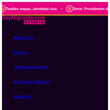
•
es mayas, identidad viva.
Serie: Presidentes de Guatemala
MERCADO
ÉXITOS
TIERRA NUESTRA
ESTAMOS UNIDOS
REMESAS