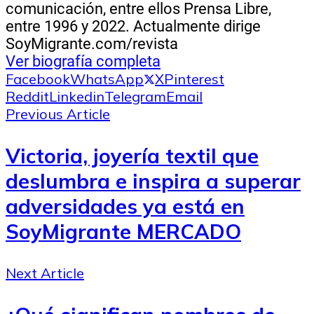
comunicación, entre ellos Prensa Libre,
entre 1996 y 2022. Actualmente dirige
SoyMigrante.com/revista
Ver biografía completa
Facebook
WhatsApp
X
Pinterest
Reddit
Linkedin
Telegram
Email
Previous Article
Victoria, joyería textil que
deslumbra e inspira a superar
adversidades ya está en
SoyMigrante MERCADO
Next Article