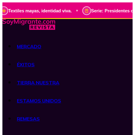
•
mayas, identidad viva.
Serie: Presidentes de Guatemala, h
MERCADO
ÉXITOS
TIERRA NUESTRA
ESTAMOS UNIDOS
REMESAS