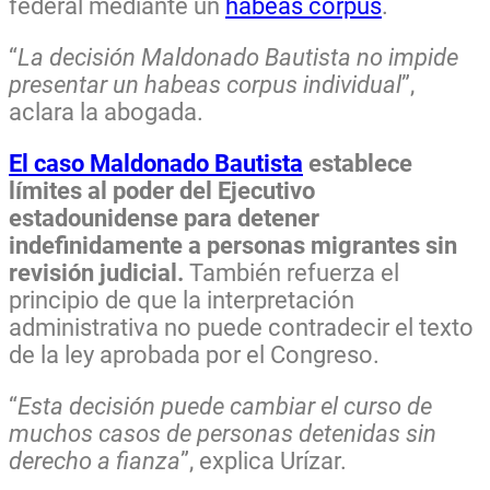
federal mediante un
habeas corpus
.
“
La decisión Maldonado Bautista no impide
presentar un habeas corpus individual
”,
aclara la abogada.
El caso Maldonado Bautista
establece
límites al poder del Ejecutivo
estadounidense para detener
indefinidamente a personas migrantes sin
revisión judicial.
También refuerza el
principio de que la interpretación
administrativa no puede contradecir el texto
de la ley aprobada por el Congreso.
“
Esta decisión puede cambiar el curso de
muchos casos de personas detenidas sin
derecho a fianza
”, explica Urízar.