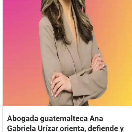
Abogada guatemalteca Ana
Gabriela Urízar orienta, defiende y