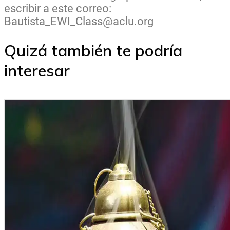
escribir a este correo:
Bautista_EWI_Class@aclu.org
Quizá también te podría
interesar