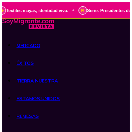
•
les mayas, identidad viva.
Serie: Presidentes de Guatemal
MERCADO
ÉXITOS
TIERRA NUESTRA
ESTAMOS UNIDOS
REMESAS