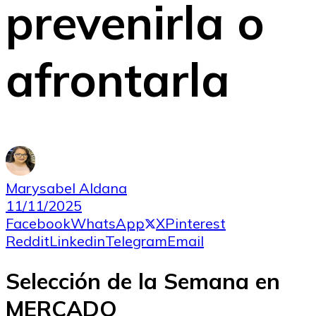
prevenirla o
afrontarla
Marysabel Aldana
11/11/2025
Facebook
WhatsApp
X
Pinterest
Reddit
Linkedin
Telegram
Email
Selección de la Semana en
MERCADO