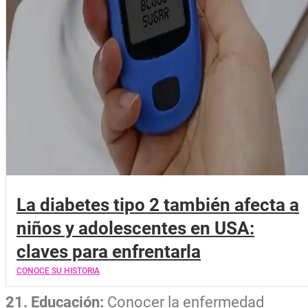
La diabetes tipo 2 también afecta a
niños y adolescentes en USA:
claves para enfrentarla
CONOCE SU HISTORIA
21. Educación:
Conocer la enfermedad