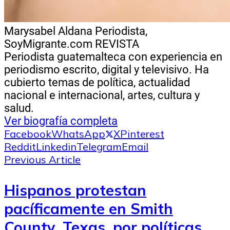
Marysabel Aldana
Periodista,
SoyMigrante.com REVISTA
Periodista guatemalteca con experiencia en
periodismo escrito, digital y televisivo. Ha
cubierto temas de política, actualidad
nacional e internacional, artes, cultura y
salud.
Ver biografía completa
Facebook
WhatsApp
X
Pinterest
Reddit
Linkedin
Telegram
Email
Previous Article
Hispanos protestan
pacíficamente en Smith
County, Texas, por políticas