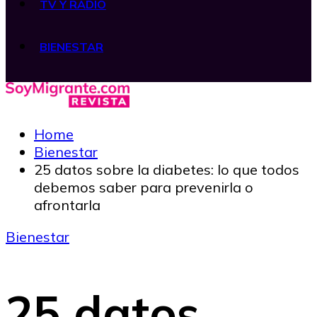
TV Y RADIO
BIENESTAR
Home
Bienestar
25 datos sobre la diabetes: lo que todos
debemos saber para prevenirla o
afrontarla
Bienestar
25 datos