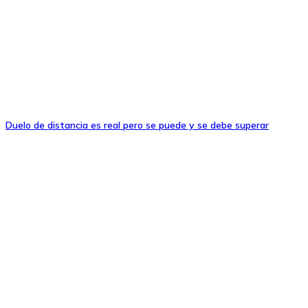
Duelo de distancia es real pero se puede y se debe superar