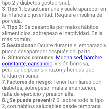
tipo 2 y diabetes gestacional.
3.Tipo 1
: Es autoinmune y suele aparecer en
la infancia o juventud. Requiere insulina de
por vida.
4.Tipo 2:
Se desarrolla por malos hábitos
alimenticios, sobrepeso e inactividad. Es la
más común.
5.Gestacional
: Ocurre durante el embarazo y
puede desaparecer después del parto.
6. Síntomas comunes:
Mucha sed, hambre
constante, cansancio,
visión borrosa,
pérdida de peso sin razón y heridas que
tardan en sanar.
7.Factores de riesgo:
Tener familiares con
diabetes, sobrepeso, mala alimentación,
falta de ejercicio y presión alta.
8.¿Se puede prevenir?
Sí, sobre todo la tipo
2, con hábitos saludables desde temprana