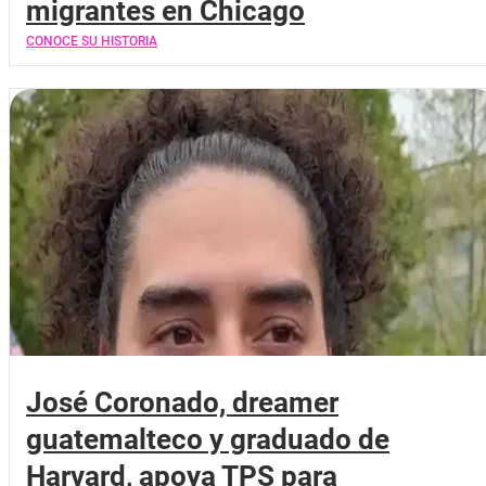
migrantes en Chicago
CONOCE SU HISTORIA
José Coronado, dreamer
guatemalteco y graduado de
Harvard, apoya TPS para