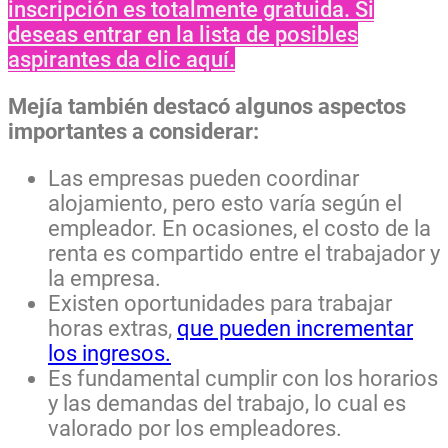
inscripción es totalmente gratuida. Si
deseas entrar en la lista de posibles
aspirantes da clic aquí.
Mejía también destacó algunos aspectos
importantes a considerar:
Las empresas pueden coordinar
alojamiento, pero esto varía según el
empleador. En ocasiones, el costo de la
renta es compartido entre el trabajador y
la empresa.
Existen oportunidades para trabajar
horas extras,
que pueden incrementar
los ingresos.
Es fundamental cumplir con los horarios
y las demandas del trabajo, lo cual es
valorado por los empleadores.