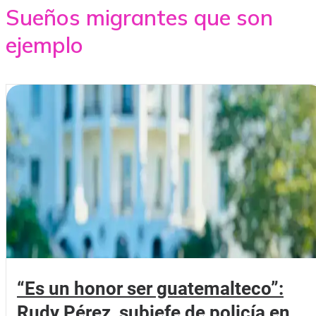
Sueños migrantes que son
ejemplo
“Es un honor ser guatemalteco”:
Rudy Pérez, subjefe de policía en