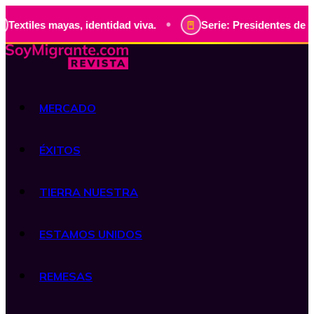
•
mayas, identidad viva.
Serie: Presidentes de Guatemala, h
MERCADO
ÉXITOS
TIERRA NUESTRA
ESTAMOS UNIDOS
REMESAS