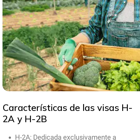
Características de las visas H-
2A y H-2B
H-2A: Dedicada exclusivamente a