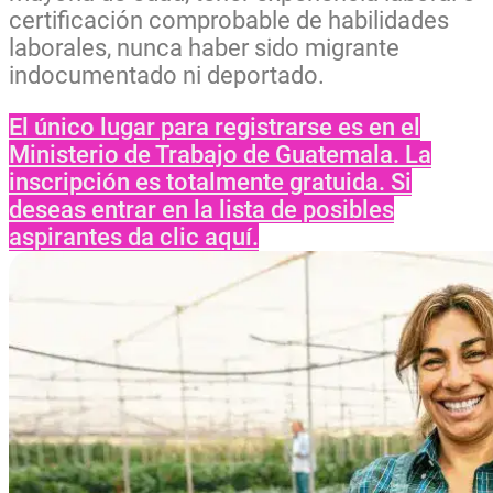
certificación comprobable de habilidades
laborales, nunca haber sido migrante
indocumentado ni deportado.
El único lugar para registrarse es en el
Ministerio de Trabajo de Guatemala. La
inscripción es totalmente gratuida. Si
deseas entrar en la lista de posibles
aspirantes da clic aquí.