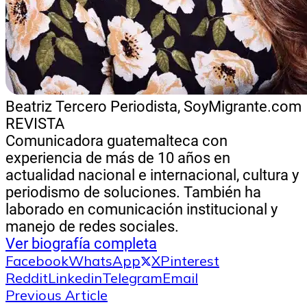
Beatriz Tercero
Periodista, SoyMigrante.com
REVISTA
Comunicadora guatemalteca con
experiencia de más de 10 años en
actualidad nacional e internacional, cultura y
periodismo de soluciones. También ha
laborado en comunicación institucional y
manejo de redes sociales.
Ver biografía completa
Facebook
WhatsApp
X
Pinterest
Reddit
Linkedin
Telegram
Email
Previous Article