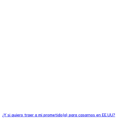
¿Y si quiero traer a mi prometido(a) para casarnos en EE.UU?