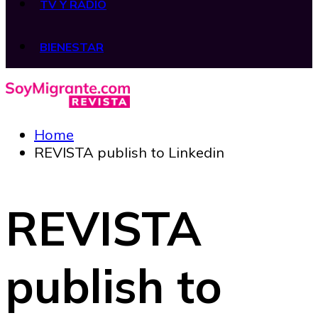
TV Y RADIO
BIENESTAR
Home
REVISTA publish to Linkedin
REVISTA
publish to