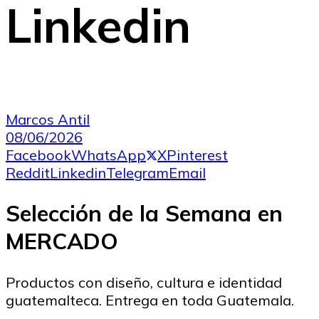
Linkedin
Marcos Antil
08/06/2026
Facebook
WhatsApp
X
Pinterest
Reddit
Linkedin
Telegram
Email
Selección de la Semana en
MERCADO
Productos con diseño, cultura e identidad
guatemalteca. Entrega en toda Guatemala.