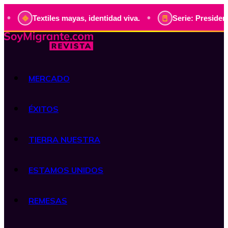
•
Textiles mayas, identidad viva.
Serie: Presidentes d
MERCADO
ÉXITOS
TIERRA NUESTRA
ESTAMOS UNIDOS
REMESAS