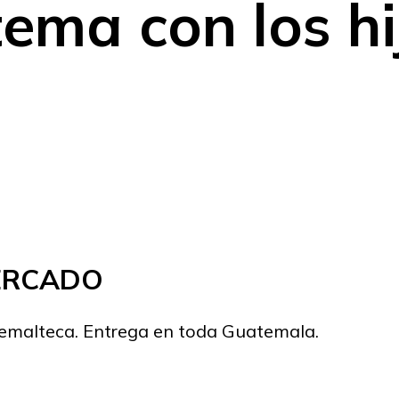
ema con los hi
MERCADO
temalteca. Entrega en toda Guatemala.