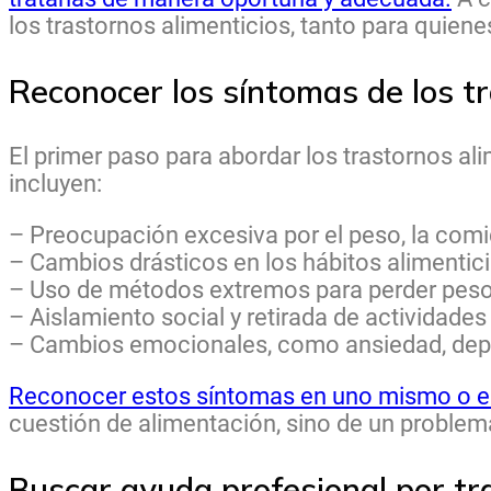
los trastornos alimenticios, tanto para quie
Reconocer los síntomas de los tr
El primer paso para abordar los trastornos a
incluyen:
– Preocupación excesiva por el peso, la comi
– Cambios drásticos en los hábitos alimentic
– Uso de métodos extremos para perder peso (
– Aislamiento social y retirada de actividades
– Cambios emocionales, como ansiedad, depres
Reconocer estos síntomas en uno mismo o en
cuestión de alimentación, sino de un problem
Buscar ayuda profesional por tr