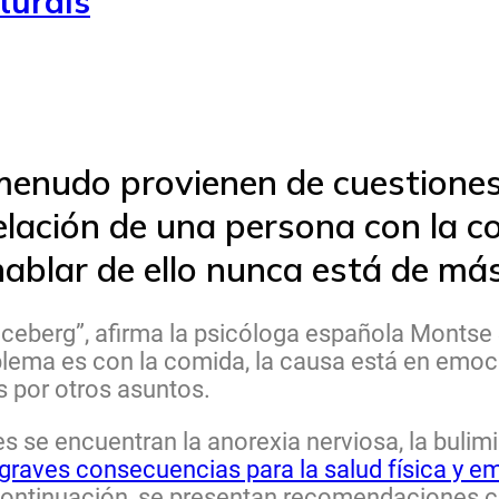
turals
 menudo provienen de cuestione
elación de una persona con la co
 hablar de ello nunca está de más
el iceberg”, afirma la psicóloga española Mont
blema es con la comida, la causa está en emoci
 por otros asuntos.
 se encuentran la anorexia nerviosa, la bulimia
raves consecuencias para la salud física y em
ontinuación, se presentan recomendaciones c