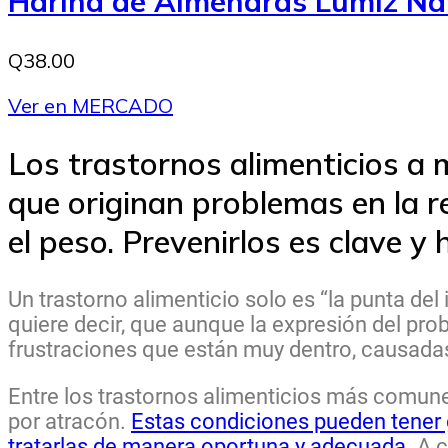
Harina de Almendras Lumiz Na
Q38.00
Ver en MERCADO
Los trastornos alimenticios a
que originan problemas en la r
el peso. Prevenirlos es clave y
Un trastorno alimenticio solo es “la punta d
quiere decir, que aunque la expresión del pro
frustraciones que están muy dentro, causadas
Entre los trastornos alimenticios más comunes
por atracón.
Estas condiciones pueden tener g
tratarlas de manera oportuna y adecuada.
A c