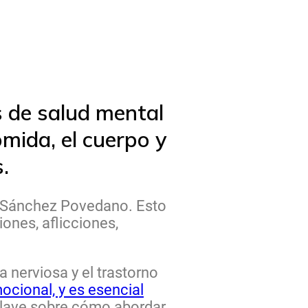
s de salud mental
mida, el cuerpo y
.
se Sánchez Povedano. Esto
ones, aflicciones,
 nerviosa y el trastorno
ocional, y es esencial
lave sobre cómo abordar