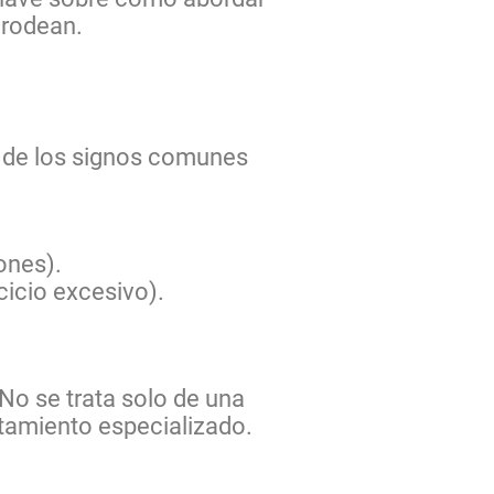
 rodean.
s de los signos comunes
ones).
icio excesivo).
No se trata solo de una
tamiento especializado.