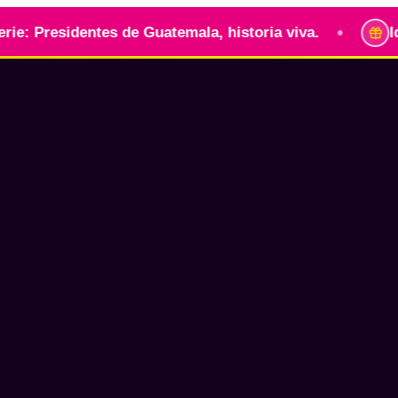
•
residentes de Guatemala, historia viva.
Identida