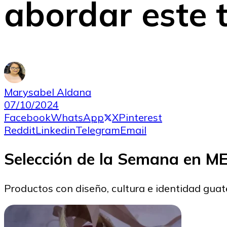
abordar este t
Marysabel Aldana
07/10/2024
Facebook
WhatsApp
X
Pinterest
Reddit
Linkedin
Telegram
Email
Selección de la Semana en 
Productos con diseño, cultura e identidad gua