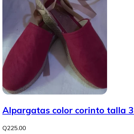
Alpargatas color corinto talla 
Q225.00