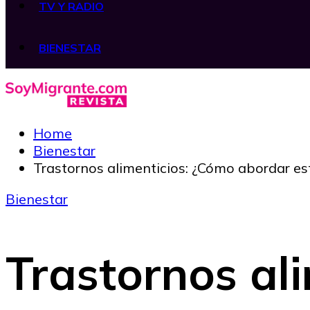
TV Y RADIO
BIENESTAR
Home
Bienestar
Trastornos alimenticios: ¿Cómo abordar est
Bienestar
Trastornos al