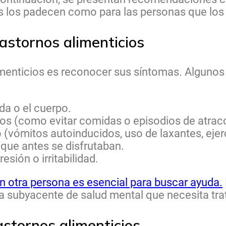
nes los padecen como para las personas que los
astornos alimenticios
limenticios es reconocer sus síntomas. Alguno
da o el cuerpo.
ios (como evitar comidas o episodios de atrac
vómitos autoinducidos, uso de laxantes, ejerc
 que antes se disfrutaban.
ión o irritabilidad.
 otra persona es esencial para buscar ayuda.
a subyacente de salud mental que necesita tra
astornos alimenticios