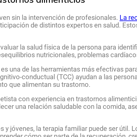
ven sin la intervención de profesionales.
La re
ticipación de distintos expertos en salud. Est
luar la salud física de la persona para identif
sequilibrios nutricionales, problemas cardíaco
a es una de las herramientas más efectivas para
gnitivo-conductual (TCC) ayudan a las personas
o que alimentan su trastorno.
dietista con experiencia en trastornos alimenti
lecer una relación saludable con la comida, a
y jóvenes, la terapia familiar puede ser útil. L
prender cómo ser parte de la recuperación, cr