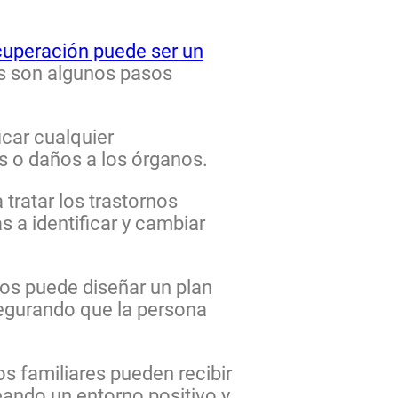
cuperación puede ser un
os son algunos pasos
icar cualquier
s o daños a los órganos.
 tratar los trastornos
 a identificar y cambiar
cios puede diseñar un plan
segurando que la persona
os familiares pueden recibir
eando un entorno positivo y