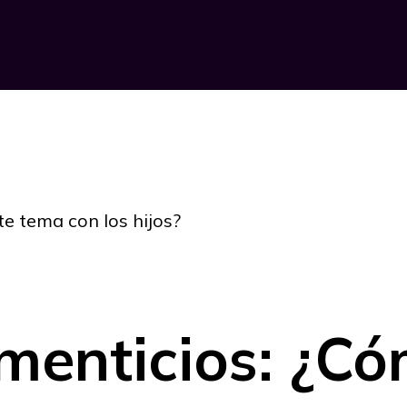
e tema con los hijos?
imenticios: ¿C