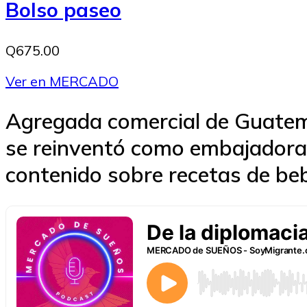
Bolso paseo
Q675.00
Ver en MERCADO
Agregada comercial de Guatem
se reinventó como embajadora 
contenido sobre recetas de be