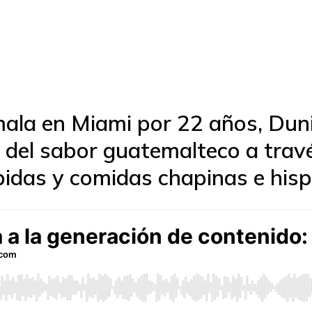
ala en Miami por 22 años, Dun
del sabor guatemalteco a trav
bidas y comidas chapinas e his