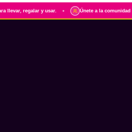
•
, regalar y usar.
Únete a la comunidad digital 