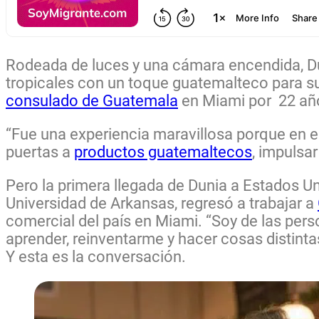
Rodeada de luces y una cámara encendida, D
tropicales con un toque guatemalteco para s
consulado de Guatemala
en Miami por 22 año
“Fue una experiencia maravillosa porque en e
puertas a
productos guatemaltecos
, impulsa
Pero la primera llegada de Dunia a Estados 
Universidad de Arkansas, regresó a trabajar a
comercial del país en Miami. “Soy de las per
aprender, reinventarme y hacer cosas distinta
Y esta es la conversación.