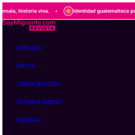
•
istoria viva.
Identidad guatemalteca para llevar
MERCADO
ÉXITOS
TIERRA NUESTRA
ESTAMOS UNIDOS
REMESAS