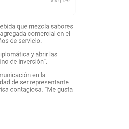
bebida que mezcla sabores
 agregada comercial en el
os de servicio.
plomática y abrir las
ino de inversión”.
municación en la
idad de ser representante
risa contagiosa. “Me gusta