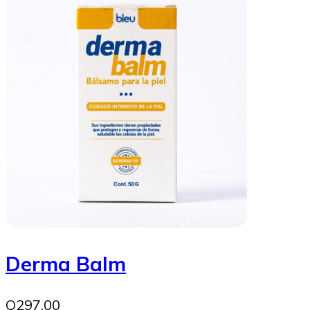
Derma Balm
Q297.00