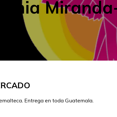
Dunia Miranda
MERCADO
temalteca. Entrega en toda Guatemala.