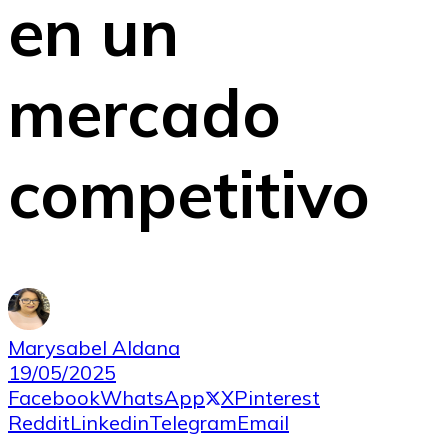
en un
mercado
competitivo
Marysabel Aldana
19/05/2025
Facebook
WhatsApp
X
Pinterest
Reddit
Linkedin
Telegram
Email