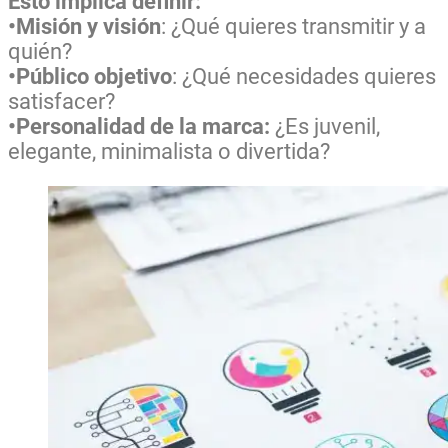
Esto implica definir:
•Misión y visión
: ¿Qué quieres transmitir y a
quién?
•Público objetivo
: ¿Qué necesidades quieres
satisfacer?
•Personalidad de la marca:
¿Es juvenil,
elegante, minimalista o divertida?