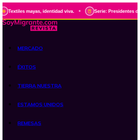
•
les mayas, identidad viva.
Serie: Presidentes de Guatemal
MERCADO
ÉXITOS
TIERRA NUESTRA
ESTAMOS UNIDOS
REMESAS