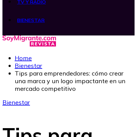
TV Y RADIO
BIENESTAR
Home
Bienestar
Tips para emprendedores: cómo crear
una marca y un logo impactante en un
mercado competitivo
Bienestar
Tips para