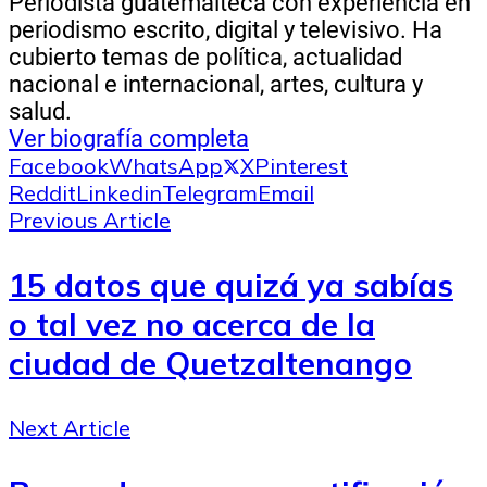
Periodista guatemalteca con experiencia en
periodismo escrito, digital y televisivo. Ha
cubierto temas de política, actualidad
nacional e internacional, artes, cultura y
salud.
Ver biografía completa
Facebook
WhatsApp
X
Pinterest
Reddit
Linkedin
Telegram
Email
Previous Article
15 datos que quizá ya sabías
o tal vez no acerca de la
ciudad de Quetzaltenango
Next Article