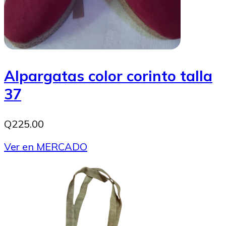
Alpargatas color corinto talla
37
Q225.00
Ver en MERCADO