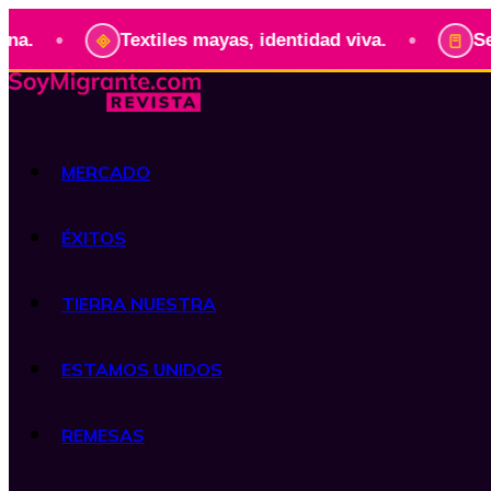
•
Textiles mayas, identidad viva.
Serie: Pre
MERCADO
ÉXITOS
TIERRA NUESTRA
ESTAMOS UNIDOS
REMESAS