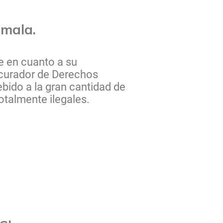
emala.
e en cuanto a su
ocurador de Derechos
ebido a la gran cantidad de
otalmente ilegales.