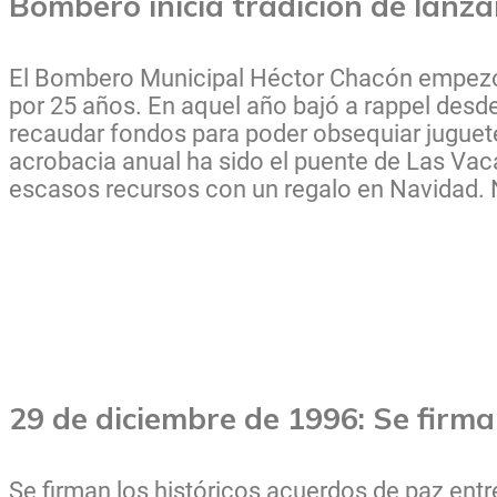
Bombero inicia tradición de lanza
El Bombero Municipal Héctor Chacón empezó e
por 25 años. En aquel año bajó a rappel des
recaudar fondos para poder obsequiar juguete
acrobacia anual ha sido el puente de Las Vacas
escasos recursos con un regalo en Navidad. N
29 de diciembre de 1996: Se firm
Se firman los históricos acuerdos de paz entr