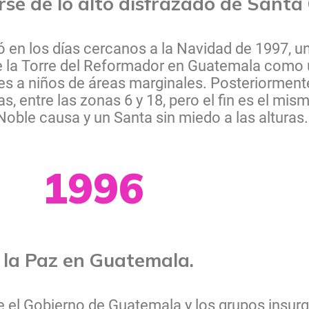
rse de lo alto disfrazado de Santa
n los días cercanos a la Navidad de 1997, una
de la Torre del Reformador en Guatemala como 
s a niños de áreas marginales. Posteriormente
, entre las zonas 6 y 18, pero el fin es el mi
oble causa y un Santa sin miedo a las alturas
1996
a la Paz en Guatemala.
e el Gobierno de Guatemala y los grupos insurg