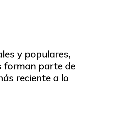
les y populares,
s forman parte de
ás reciente a lo