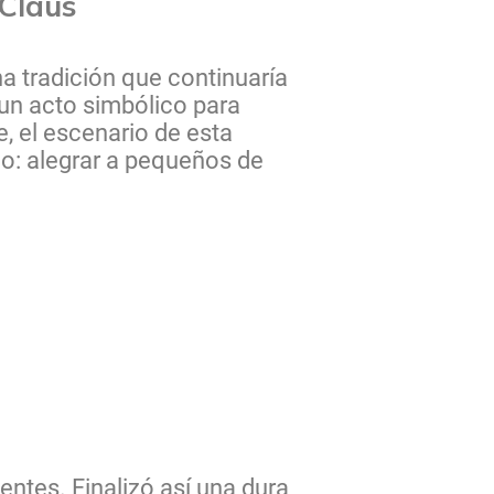
 Claus
 tradición que continuaría
un acto simbólico para
, el escenario de esta
smo: alegrar a pequeños de
.
entes. Finalizó así una dura