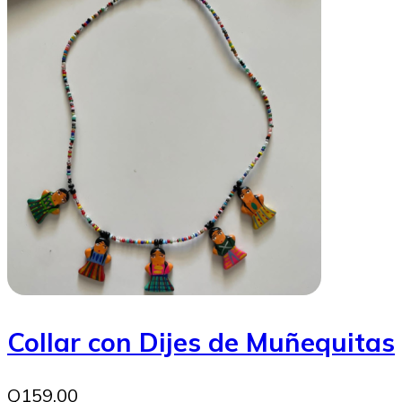
Collar con Dijes de Muñequitas
Q159.00