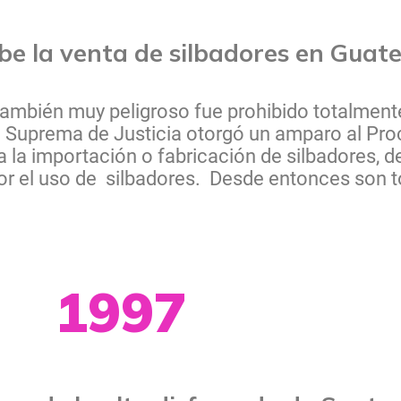
be la venta de silbadores en Guat
 también muy peligroso fue prohibido totalment
e Suprema de Justicia otorgó un amparo al Pr
 la importación o fabricación de silbadores, d
por el uso de silbadores. Desde entonces son t
1997