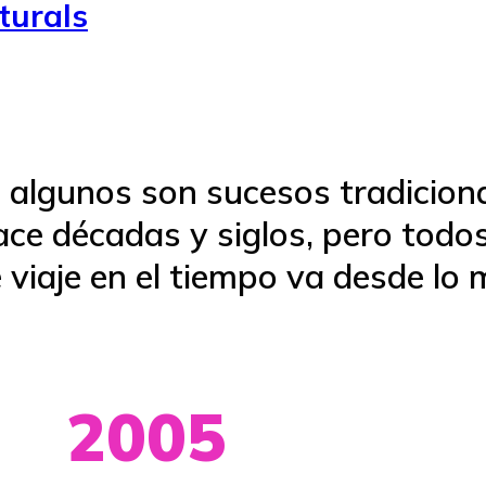
turals
 algunos son sucesos tradiciona
ace décadas y siglos, pero todo
viaje en el tiempo va desde lo m
2005