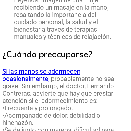
Leyenda: Imagen de una mujer
recibiendo un masaje en la mano,
resaltando la importancia del
cuidado personal, la salud y el
bienestar a través de terapias
manuales y técnicas de relajación.
¿Cuándo preocuparse?
Si las manos se adormecen
ocasionalmente,
probablemente no sea
grave. Sin embargo, el doctor, Fernando
Contreras, advierte que hay que prestar
atención si el adormecimiento es:
•Frecuente y prolongado.
•Acompañado de dolor, debilidad o
hinchazón.
•Se da junto con mareos, dificultad para