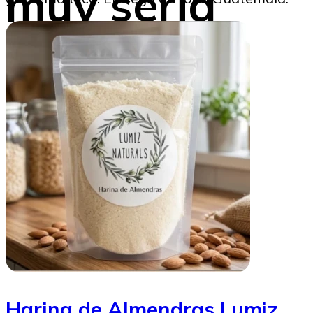
muy seria
Marysabel Aldana
22/08/2025
Harina de Almendras Lumiz