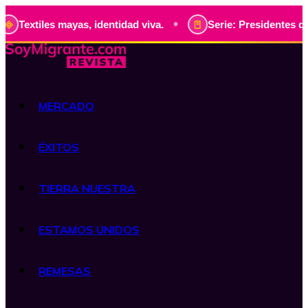
•
es mayas, identidad viva.
Serie: Presidentes de Guatemala
MERCADO
ÉXITOS
TIERRA NUESTRA
ESTAMOS UNIDOS
REMESAS