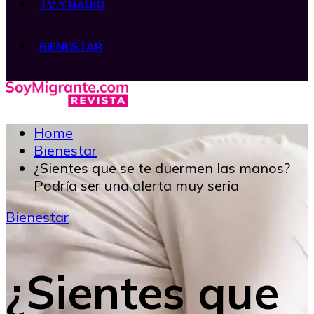
TV Y RADIO
BIENESTAR
Home
Bienestar
¿Sientes que se te duermen las manos?
Podría ser una alerta muy seria
Bienestar
¿Sientes que