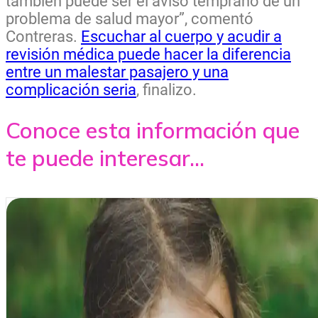
también puede ser el aviso temprano de un
problema de salud mayor”, comentó
Contreras.
Escuchar al cuerpo y acudir a
revisión médica puede hacer la diferencia
entre un malestar pasajero y una
complicación seria
, finalizo.
Conoce esta información que
te puede interesar...