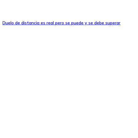
Duelo de distancia es real pero se puede y se debe superar