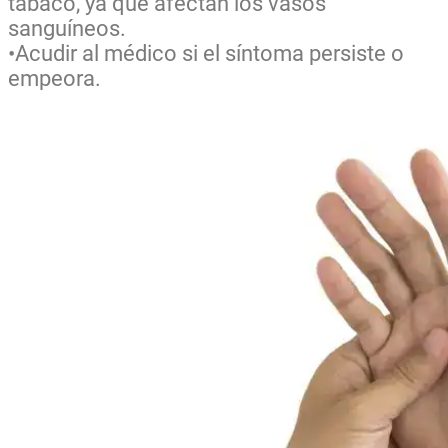
tabaco, ya que afectan los vasos
sanguíneos.
•Acudir al médico si el síntoma persiste o
empeora.