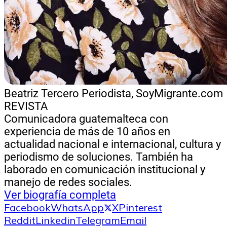
Beatriz Tercero
Periodista, SoyMigrante.com
REVISTA
Comunicadora guatemalteca con
experiencia de más de 10 años en
actualidad nacional e internacional, cultura y
periodismo de soluciones. También ha
laborado en comunicación institucional y
manejo de redes sociales.
Ver biografía completa
Facebook
WhatsApp
X
Pinterest
Reddit
Linkedin
Telegram
Email