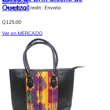
19/12/2024
Quetzal
Image to Credit : Envato
Q125.00
Ver en MERCADO