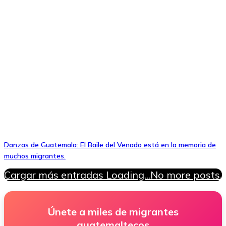
Danzas de Guatemala: El Baile del Venado está en la memoria de
muchos migrantes.
Cargar más entradas
Loading...
No more posts.
Únete a miles de migrantes
guatemaltecos