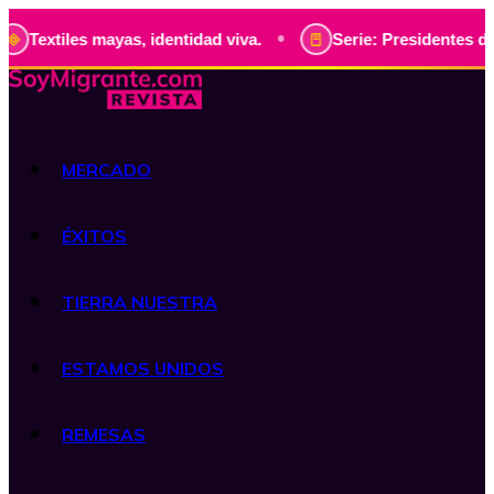
•
s mayas, identidad viva.
Serie: Presidentes de Guatemala
MERCADO
ÉXITOS
TIERRA NUESTRA
ESTAMOS UNIDOS
REMESAS