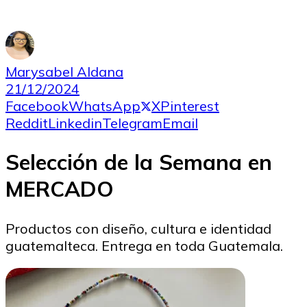
Marysabel Aldana
21/12/2024
Facebook
WhatsApp
X
Pinterest
Reddit
Linkedin
Telegram
Email
Selección de la Semana en
MERCADO
Productos con diseño, cultura e identidad
guatemalteca. Entrega en toda Guatemala.