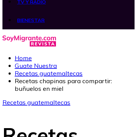
TV Y RADIO
BIENESTAR
Home
Guate Nuestra
Recetas guatemaltecas
Recetas chapinas para compartir:
buñuelos en miel
Recetas guatemaltecas
Recetas