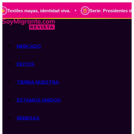
•
s mayas, identidad viva.
Serie: Presidentes de Guatemala,
MERCADO
ÉXITOS
TIERRA NUESTRA
ESTAMOS UNIDOS
REMESAS