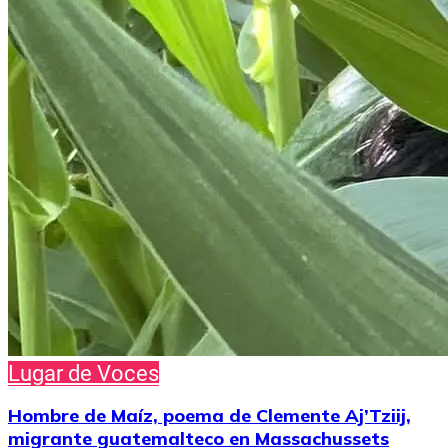
Lugar de Voces
Hombre de Maíz, poema de Clemente Aj’Tziij,
migrante guatemalteco en Massachussets