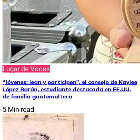
Lugar de Voces
“Jóvenes: lean y participen”, el consejo de Kaylee
López Barán, estudiante destacada en EE.UU.
de familia guatemalteca
5 Min read