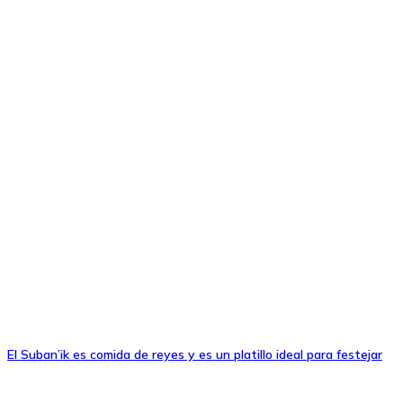
El Suban’ik es comida de reyes y es un platillo ideal para festejar