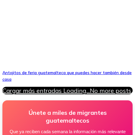
Antojitos de feria guatemalteca que puedes hacer también desde
casa
Cargar más entradas
Loading...
No more posts.
Únete a miles de migrantes
guatemaltecos
Que ya reciben cada semana la información más relevante