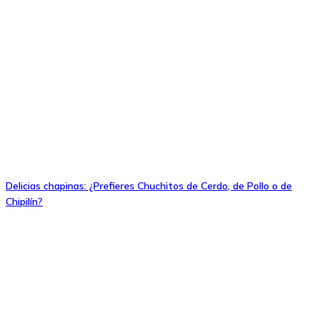
Delicias chapinas: ¿Prefieres Chuchitos de Cerdo, de Pollo o de
Chipilín?