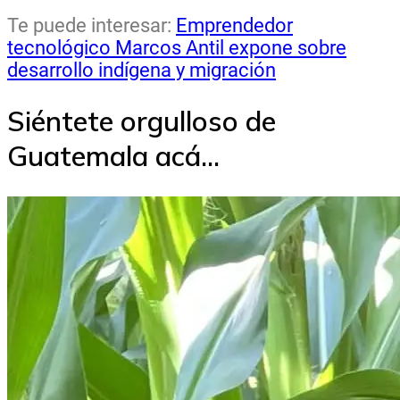
Te puede interesar:
Emprendedor
tecnológico Marcos Antil expone sobre
desarrollo indígena y migración
Siéntete orgulloso de
Guatemala acá...