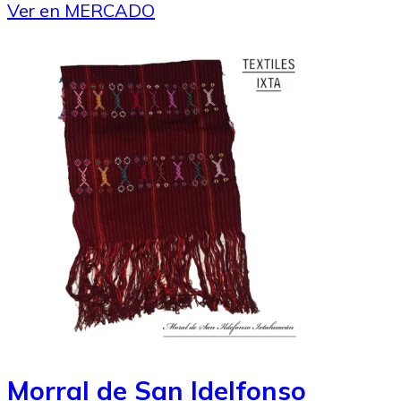
Ver en MERCADO
Morral de San Idelfonso