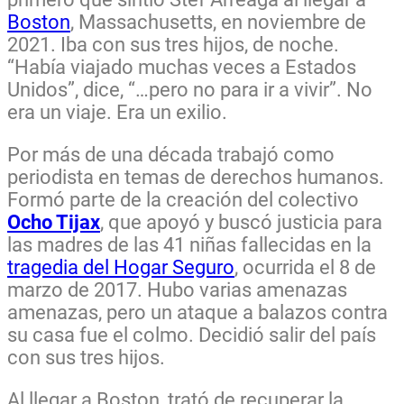
Boston
, Massachusetts, en noviembre de
2021. Iba con sus tres hijos, de noche.
“Había viajado muchas veces a Estados
Unidos”, dice, “…pero no para ir a vivir”. No
era un viaje. Era un exilio.
Por más de una década trabajó como
periodista en temas de derechos humanos.
Formó parte de la creación del colectivo
Ocho Tijax
, que apoyó y buscó justicia para
las madres de las 41 niñas fallecidas en la
tragedia del Hogar Seguro
, ocurrida el 8 de
marzo de 2017. Hubo varias amenazas
amenazas, pero u
n ataque a balazos contra
su casa fue el colmo. Decidió salir del país
con sus tres hijos.
Al llegar a Boston, trató de recuperar la