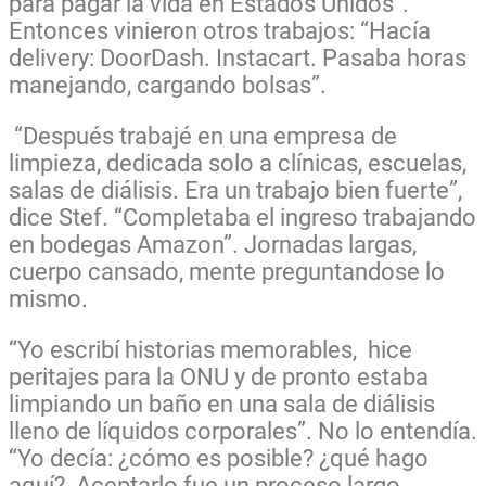
para pagar la vida en Estados Unidos”.
Entonces vinieron otros trabajos: “Hacía
delivery: DoorDash. Instacart. Pasaba horas
manejando, cargando bolsas”.
“Después trabajé en una empresa de
limpieza, dedicada solo a clínicas, escuelas,
salas de diálisis. Era un trabajo bien fuerte”,
dice Stef. “Completaba el ingreso trabajando
en bodegas Amazon”. Jornadas largas,
cuerpo cansado, mente preguntandose lo
mismo.
“Yo escribí historias memorables, hice
peritajes para la ONU y de pronto estaba
limpiando un baño en una sala de diálisis
lleno de líquidos corporales”. No lo entendía.
“Yo decía: ¿cómo es posible? ¿qué hago
aquí? Aceptarlo fue un proceso largo.