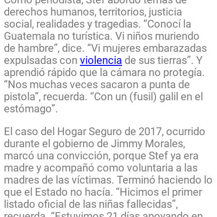
derechos humanos, territorios, justicia
social, realidades y tragedias. “Conocí la
Guatemala no turística. Vi niños muriendo
de hambre”, dice. “Vi mujeres embarazadas
expulsadas con
violencia
de sus tierras”. Y
aprendió rápido que la cámara no protegía.
“Nos muchas veces sacaron a punta de
pistola”, recuerda. “Con un (fusil) galil en el
estómago”.
El caso del Hogar Seguro de 2017, ocurrido
durante el gobierno de Jimmy Morales,
marcó una convicción, porque Stef ya era
madre y acompañó como voluntaria a las
madres de las víctimas. Terminó haciendo lo
que el Estado no hacía. “Hicimos el primer
listado oficial de las niñas fallecidas”,
recuerda. “Estuvimos 21 días apoyando en