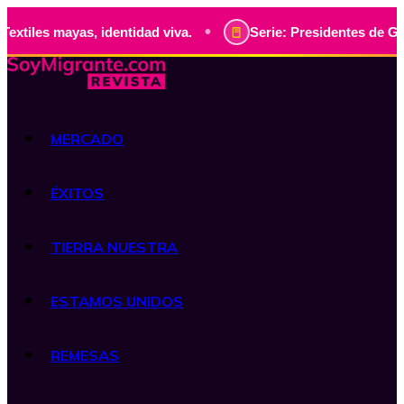
•
yas, identidad viva.
Serie: Presidentes de Guatemala, his
MERCADO
ÉXITOS
TIERRA NUESTRA
ESTAMOS UNIDOS
REMESAS