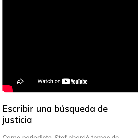
Escribir una búsqueda de
justicia
Como periodista, Stef abordó temas de