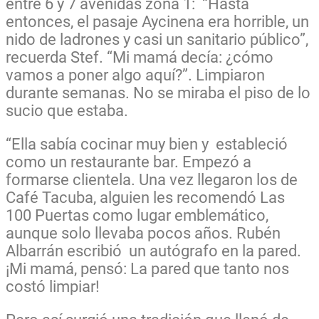
entre 6 y 7 avenidas zona 1: “Hasta
entonces, el pasaje Aycinena era horrible, un
nido de ladrones y casi un sanitario público”,
recuerda Stef. “Mi mamá decía: ¿cómo
vamos a poner algo aquí?”. Limpiaron
durante semanas. No se miraba el piso de lo
sucio que estaba.
“Ella sabía cocinar muy bien y estableció
como un restaurante bar. Empezó a
formarse clientela. Una vez llegaron los de
Café Tacuba, alguien les recomendó Las
100 Puertas como lugar emblemático,
aunque solo llevaba pocos años. Rubén
Albarrán escribió un autógrafo en la pared.
¡Mi mamá, pensó: La pared que tanto nos
costó limpiar!