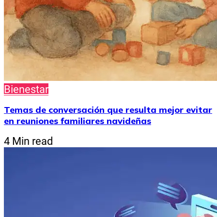
Bienestar
Temas de conversación que resulta mejor evitar
en reuniones familiares navideñas
4 Min read