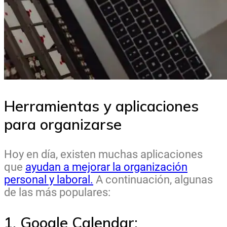
Herramientas y aplicaciones
para organizarse
Hoy en día, existen muchas aplicaciones
que
ayudan a mejorar la organización
personal y laboral.
A continuación, algunas
de las más populares:
1. Google Calendar: