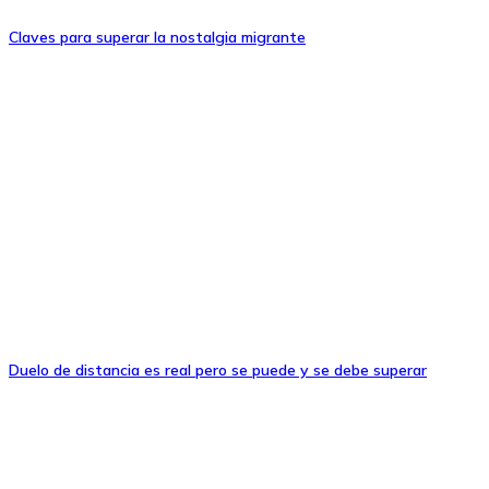
Claves para superar la nostalgia migrante
Duelo de distancia es real pero se puede y se debe superar