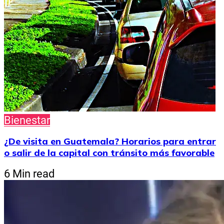
Bienestar
¿De visita en Guatemala? Horarios para entrar
o salir de la capital con tránsito más favorable
6 Min read