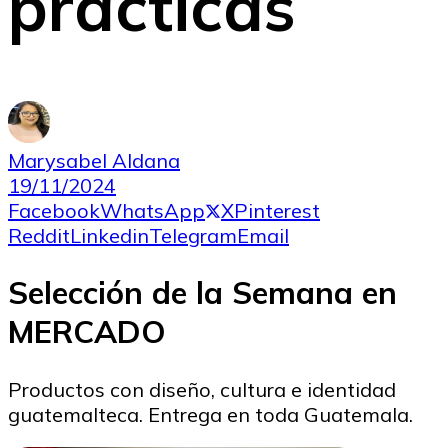
prácticas
Marysabel Aldana
19/11/2024
Facebook
WhatsApp
X
Pinterest
Reddit
Linkedin
Telegram
Email
Selección de la Semana en
MERCADO
Productos con diseño, cultura e identidad
guatemalteca. Entrega en toda Guatemala.