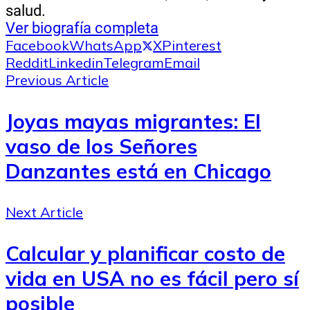
salud.
Ver biografía completa
Facebook
WhatsApp
X
Pinterest
Reddit
Linkedin
Telegram
Email
Previous Article
Joyas mayas migrantes: El
vaso de los Señores
Danzantes está en Chicago
Next Article
Calcular y planificar costo de
vida en USA no es fácil pero sí
posible