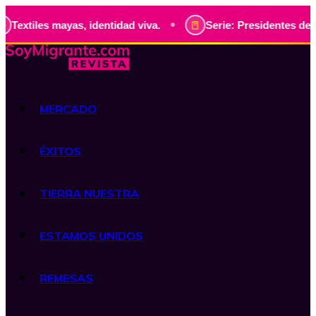
•
mayas, identidad viva.
Serie: Presidentes de Guatemala, h
MERCADO
ÉXITOS
TIERRA NUESTRA
ESTAMOS UNIDOS
REMESAS