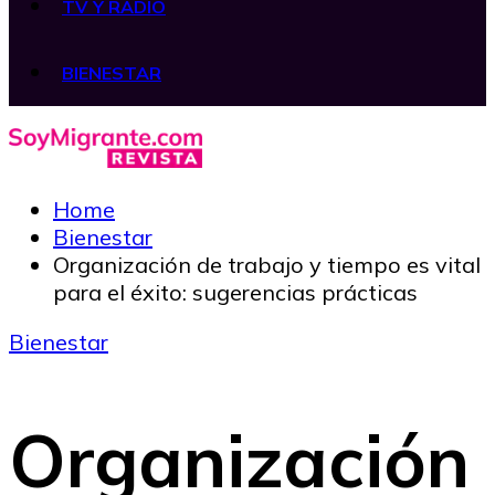
TV Y RADIO
BIENESTAR
Home
Bienestar
Organización de trabajo y tiempo es vital
para el éxito: sugerencias prácticas
Bienestar
Organización