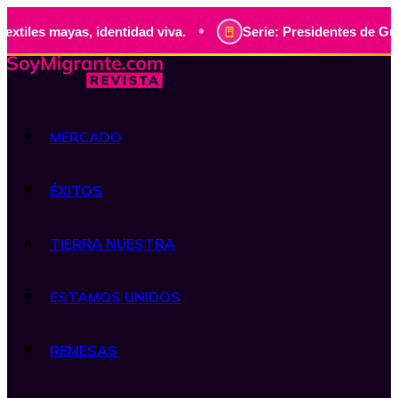
•
yas, identidad viva.
Serie: Presidentes de Guatemala, his
MERCADO
ÉXITOS
TIERRA NUESTRA
ESTAMOS UNIDOS
REMESAS