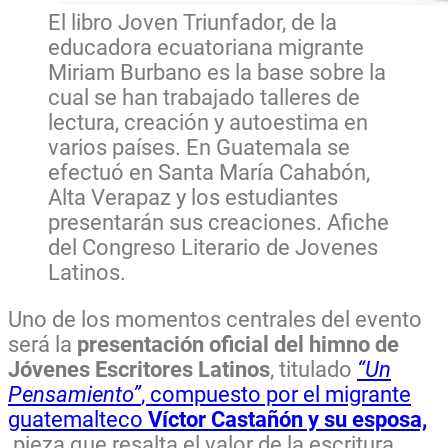
El libro Joven Triunfador, de la
educadora ecuatoriana migrante
Miriam Burbano es la base sobre la
cual se han trabajado talleres de
lectura, creación y autoestima en
varios países. En Guatemala se
efectuó en Santa María Cahabón,
Alta Verapaz y los estudiantes
presentarán sus creaciones. Afiche
del Congreso Literario de Jovenes
Latinos.
Uno de los momentos centrales del evento
será la
presentación oficial del himno de
Jóvenes Escritores Latinos
, titulado
“Un
Pensamiento”
, compuesto por el migrante
guatemalteco
Víctor Castañón y su esposa,
pieza que resalta el valor de la escritura