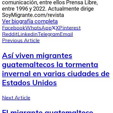
comunicación, entre ellos Prensa Libre,
entre 1996 y 2022. Actualmente dirige
SoyMigrante.com/revista
Ver biografía completa
Facebook
WhatsApp
X
Pinterest
Reddit
Linkedin
Telegram
Email
Previous Article
Así viven migrantes
guatemaltecos la tormenta
invernal en varias ciudades de
Estados Unidos
Next Article
El migrante guatemalteco