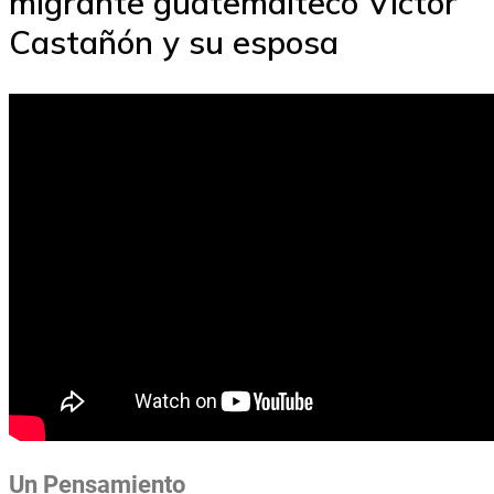
migrante guatemalteco Víctor
Castañón y su esposa
Un Pensamiento