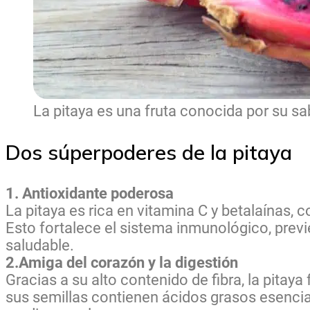
La pitaya es una fruta conocida por su sa
Dos súperpoderes de la pitaya
1. Antioxidante poderosa
La pitaya es rica en vitamina C y betalaínas,
Esto fortalece el sistema inmunológico, previ
saludable.
2.Amiga del corazón y la digestión
Gracias a su alto contenido de fibra, la pitay
sus semillas contienen ácidos grasos esencial