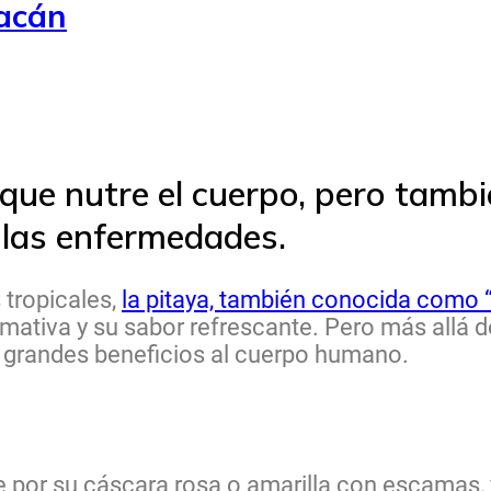
uacán
 que nutre el cuerpo, pero tamb
 las enfermedades.
 tropicales,
la pitaya, también conocida como “
mativa y su sabor refrescante. Pero más allá de
 grandes beneficios al cuerpo humano.
 por su cáscara rosa o amarilla con escamas, 