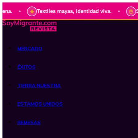
•
Textiles mayas, identidad viva.
Serie: Pres
MERCADO
ÉXITOS
TIERRA NUESTRA
ESTAMOS UNIDOS
REMESAS