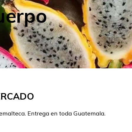
cuerpo
MERCADO
temalteca. Entrega en toda Guatemala.