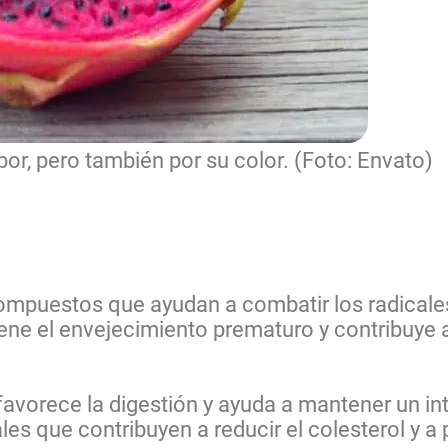
bor, pero también por su color. (Foto: Envato)
 compuestos que ayudan a combatir los radicales
ene el envejecimiento prematuro y contribuye a
a favorece la digestión y ayuda a mantener un i
es que contribuyen a reducir el colesterol y a 