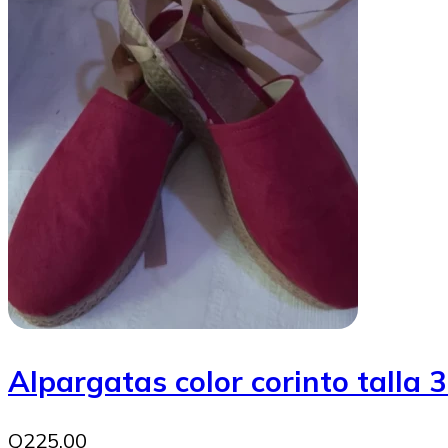
Alpargatas color corinto talla 
Q225.00