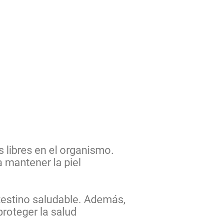
 libres en el organismo.
 mantener la piel
ntestino saludable. Además,
proteger la salud