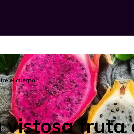
tre el cuerpo
 vistosa fruta