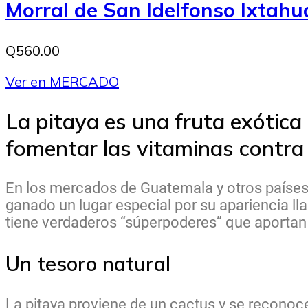
Morral de San Idelfonso Ixtah
Q560.00
Ver en MERCADO
La pitaya es una fruta exótica
fomentar las vitaminas contra
En los mercados de Guatemala y otros países
ganado un lugar especial por su apariencia lla
tiene verdaderos “súperpoderes” que aportan
Un tesoro natural
La pitaya proviene de un cactus y se reconoce