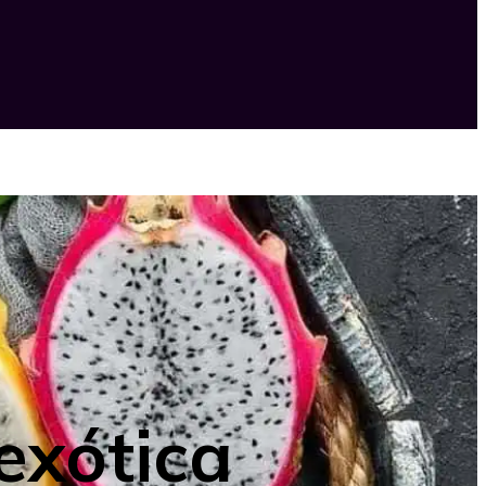
 exótica