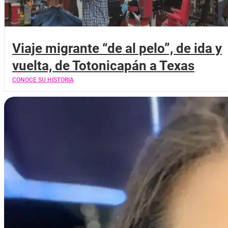
Viaje migrante “de al pelo”, de ida y
vuelta, de Totonicapán a Texas
CONOCE SU HISTORIA