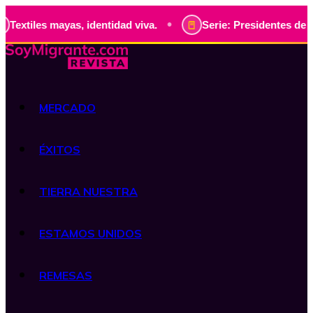
•
yas, identidad viva.
Serie: Presidentes de Guatemala, his
MERCADO
ÉXITOS
TIERRA NUESTRA
ESTAMOS UNIDOS
REMESAS