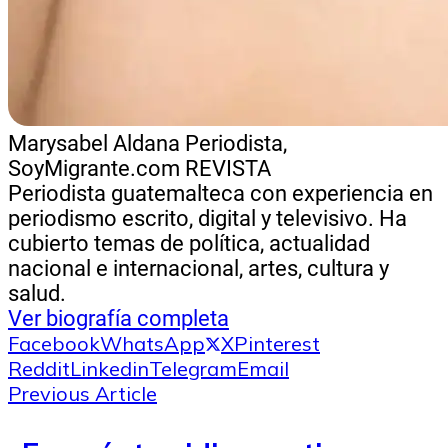
Marysabel Aldana
Periodista,
SoyMigrante.com REVISTA
Periodista guatemalteca con experiencia en
periodismo escrito, digital y televisivo. Ha
cubierto temas de política, actualidad
nacional e internacional, artes, cultura y
salud.
Ver biografía completa
Facebook
WhatsApp
X
Pinterest
Reddit
Linkedin
Telegram
Email
Previous Article