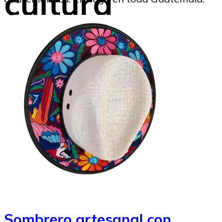
cultura
Marysabel Aldana
29/07/2025
Sombrero artesanal con