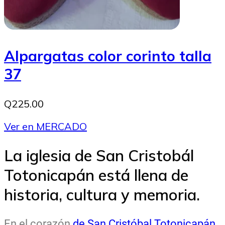
Alpargatas color corinto talla
37
Q225.00
Ver en MERCADO
La iglesia de San Cristobál
Totonicapán está llena de
historia, cultura y memoria.
En el corazón
de San Cristóbal Totonicapán
,