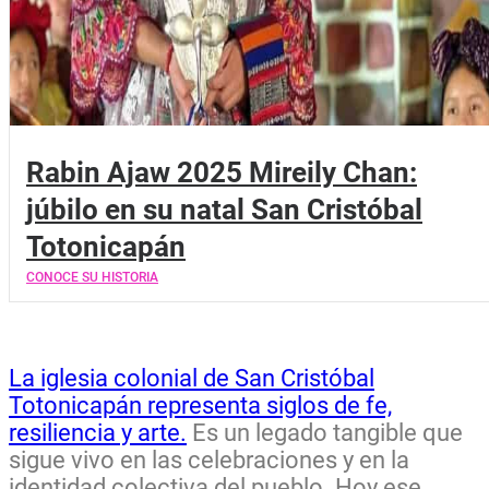
Rabin Ajaw 2025 Mireily Chan:
júbilo en su natal San Cristóbal
Totonicapán
CONOCE SU HISTORIA
La iglesia colonial de San Cristóbal
Totonicapán representa siglos de fe,
resiliencia y arte.
Es un legado tangible que
sigue vivo en las celebraciones y en la
identidad colectiva del pueblo. Hoy ese