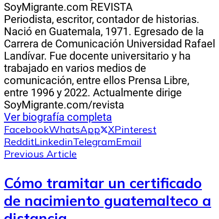
SoyMigrante.com REVISTA
Periodista, escritor, contador de historias.
Nació en Guatemala, 1971. Egresado de la
Carrera de Comunicación Universidad Rafael
Landívar. Fue docente universitario y ha
trabajado en varios medios de
comunicación, entre ellos Prensa Libre,
entre 1996 y 2022. Actualmente dirige
SoyMigrante.com/revista
Ver biografía completa
Facebook
WhatsApp
X
Pinterest
Reddit
Linkedin
Telegram
Email
Previous Article
Cómo tramitar un certificado
de nacimiento guatemalteco a
distancia