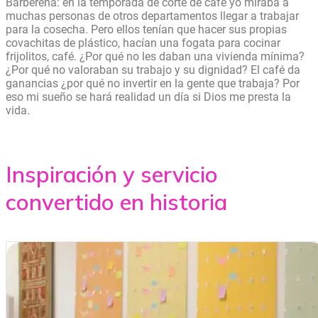
Barberena: en la temporada de corte de café yo miraba a
muchas personas de otros departamentos llegar a trabajar
para la cosecha. Pero ellos tenían que hacer sus propias
covachitas de plástico, hacían una fogata para cocinar
frijolitos, café. ¿Por qué no les daban una vivienda mínima?
¿Por qué no valoraban su trabajo y su dignidad? El café da
ganancias ¿por qué no invertir en la gente que trabaja? Por
eso mi sueño se hará realidad un día si Dios me presta la
vida.
Inspiración y servicio
convertido en historia