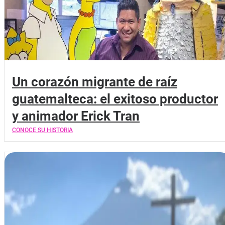
Un corazón migrante de raíz
guatemalteca: el exitoso productor
y animador Erick Tran
CONOCE SU HISTORIA