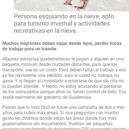
Persona esquiando en la nieve, apto
para turismo invernal y actividades
recreativas en la nieve.
Muchos migrantes deben viajar desde lejos, perder horas
de trabajo para un trámite
Algunas personas guatemaltecas le pagan a alguien en una
pequeña minivan desde ciudades distantes, para que los
transporte: ese es un costo. Pero deben faltar al trabajo y eso
ya les representa una pérdida: aquí si usted no trabaja, no
gana. Y si llegan al consulado a enterarse de que sin cita no
lo pueden atender. Y repito, no estoy acusando al personal
de los consulados porque ellos no tienen control de todo. Eso
atañe realmente del gobierno de Guatemala.
Pienso que lo más fácil es hacer una campaña de dos o tres
años para cubrir más áreas. Si nos preguntan con mucho
gusto les diremos dónde están las áreas donde hay más
guatemaltecos sin documentos. Podrían ser pequeñas