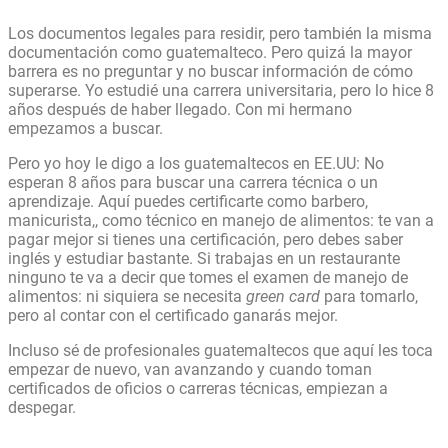
Los documentos legales para residir, pero también la misma
documentación como guatemalteco. Pero quizá la mayor
barrera es no preguntar y no buscar información de cómo
superarse. Yo estudié una carrera universitaria, pero lo hice 8
años después de haber llegado. Con mi hermano
empezamos a buscar.
Pero yo hoy le digo a los guatemaltecos en EE.UU: No
esperan 8 años para buscar una carrera técnica o un
aprendizaje. Aquí puedes certificarte como barbero,
manicurista,, como técnico en manejo de alimentos: te van a
pagar mejor si tienes una certificación, pero debes saber
inglés y estudiar bastante. Si trabajas en un restaurante
ninguno te va a decir que tomes el examen de manejo de
alimentos: ni siquiera se necesita
green card
para tomarlo,
pero al contar con el certificado ganarás mejor.
Incluso sé de profesionales guatemaltecos que aquí les toca
empezar de nuevo, van avanzando y cuando toman
certificados de oficios o carreras técnicas, empiezan a
despegar.