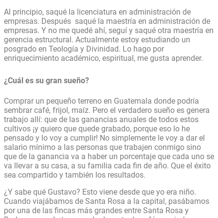
Al principio, saqué la licenciatura en administración de
empresas. Después saqué la maestría en administración de
empresas. Y no me quedé ahí, seguí y saqué otra maestría en
gerencia estructural. Actualmente estoy estudiando un
posgrado en Teología y Divinidad. Lo hago por
enriquecimiento académico, espiritual, me gusta aprender.
¿Cuál es su gran sueño?
Comprar un pequeño terreno en Guatemala donde podría
sembrar café, frijol, maíz. Pero el verdadero sueño es genera
trabajo allí: que de las ganancias anuales de todos estos
cultivos ¡y quiero que quede grabado, porque eso lo he
pensado y lo voy a cumplir! No simplemente le voy a dar el
salario mínimo a las personas que trabajen conmigo sino
que de la ganancia va a haber un porcentaje que cada uno se
va llevar a su casa, a su familia cada fin de año. Que el éxito
sea compartido y también los resultados.
¿Y sabe qué Gustavo? Esto viene desde que yo era niño.
Cuando viajábamos de Santa Rosa a la capital, pasábamos
por una de las fincas más grandes entre Santa Rosa y