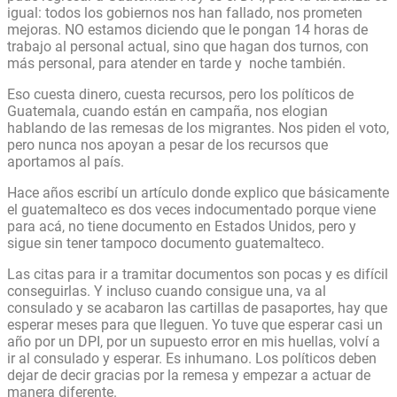
igual: todos los gobiernos nos han fallado, nos prometen
mejoras. NO estamos diciendo que le pongan 14 horas de
trabajo al personal actual, sino que hagan dos turnos, con
más personal, para atender en tarde y noche también.
Eso cuesta dinero, cuesta recursos, pero los políticos de
Guatemala, cuando están en campaña, nos elogian
hablando de las remesas de los migrantes. Nos piden el voto,
pero nunca nos apoyan a pesar de los recursos que
aportamos al país.
Hace años escribí un artículo donde explico que básicamente
el guatemalteco es dos veces indocumentado porque viene
para acá, no tiene documento en Estados Unidos, pero y
sigue sin tener tampoco documento guatemalteco.
Las citas para ir a tramitar documentos son pocas y es difícil
conseguirlas. Y incluso cuando consigue una, va al
consulado y se acabaron las cartillas de pasaportes, hay que
esperar meses para que lleguen. Yo tuve que esperar casi un
año por un DPI, por un supuesto error en mis huellas, volví a
ir al consulado y esperar. Es inhumano. Los políticos deben
dejar de decir gracias por la remesa y empezar a actuar de
manera diferente.