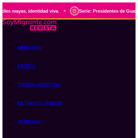
•
, identidad viva.
Serie: Presidentes de Guatemala, histor
MERCADO
ÉXITOS
TIERRA NUESTRA
ESTAMOS UNIDOS
REMESAS