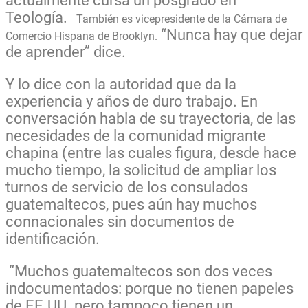
actualmente cursa un posgrado en
Teología.
También es vicepresidente de la Cámara de
“Nunca hay que dejar
Comercio Hispana de Brooklyn.
de aprender” dice.
Y lo dice con la autoridad que da la
experiencia y años de duro trabajo. En
conversación habla de su trayectoria, de las
necesidades de la comunidad migrante
chapina (entre las cuales figura, desde hace
mucho tiempo, la solicitud de ampliar los
turnos de servicio de los consulados
guatemaltecos, pues aún hay muchos
connacionales sin documentos de
identificación.
“Muchos guatemaltecos son dos veces
indocumentados: porque no tienen papeles
de EE.UU. pero tampoco tienen un