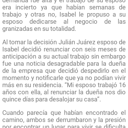
demanda fue alta y él trabajo de su esposo
era incierto ya que habían semanas de
trabajo y otras no, Isabel le propuso a su
esposo dedicarse al negocio de las
granizadas en su totalidad.
Al tomar la decisión Julián Juárez esposo de
Isabel decidió renunciar con seis meses de
anticipación a su actual trabajo sin embargo
fue una noticia desagradable para la dueña
de la empresa que decidió despedirlo en el
momento y notificarle que ya no podían vivir
más en su residencia. “Mi esposo trabajó 16
años con ella, al renunciar la dueña nos dio
quince días para desalojar su casa”.
Cuando parecía que habían encontrado el
camino, ambos se derrumbaron y la presión
por encontrar un lugar para vivir se dificulta