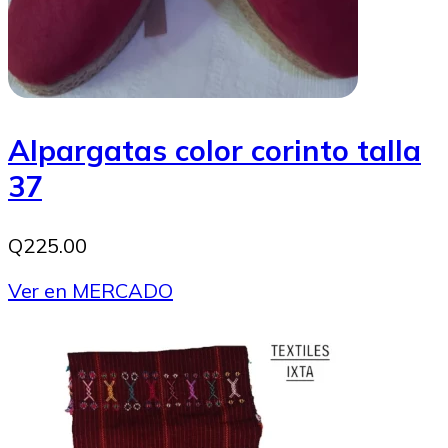
Alpargatas color corinto talla
37
Q225.00
Ver en MERCADO