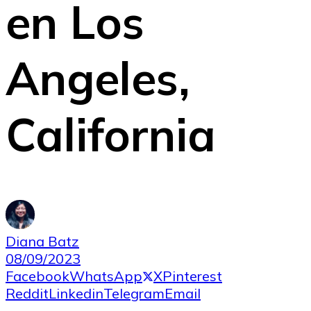
en Los
Angeles,
California
Diana Batz
08/09/2023
Facebook
WhatsApp
X
Pinterest
Reddit
Linkedin
Telegram
Email