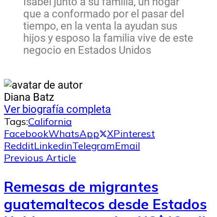
Isabel junto a su familia, un hogar
que a conformado por el pasar del
tiempo, en la venta la ayudan sus
hijos y esposo la familia vive de este
negocio en Estados Unidos
Diana Batz
Ver biografía completa
Tags:
California
Facebook
WhatsApp
X
Pinterest
Reddit
Linkedin
Telegram
Email
Previous Article
Remesas de migrantes
guatemaltecos desde Estados