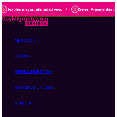
•
les mayas, identidad viva.
Serie: Presidentes de Guatemal
MERCADO
ÉXITOS
TIERRA NUESTRA
ESTAMOS UNIDOS
REMESAS