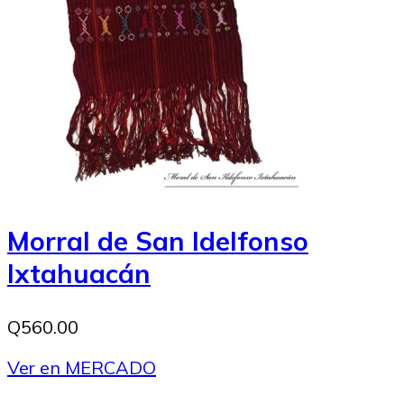
Morral de San Idelfonso
Ixtahuacán
Q560.00
Ver en MERCADO