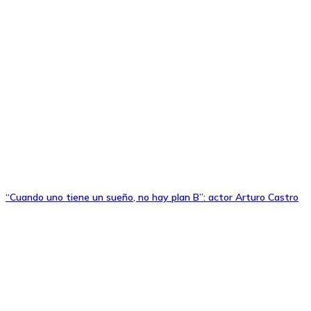
“Cuando uno tiene un sueño, no hay plan B”: actor Arturo Castro