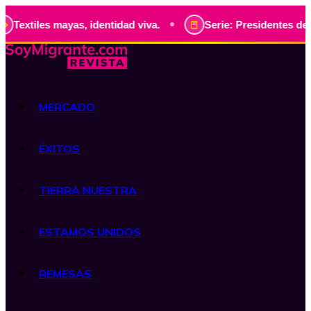
•
ayas, identidad viva.
Serie: Presidentes de Guatemala, hi
MERCADO
ÉXITOS
TIERRA NUESTRA
ESTAMOS UNIDOS
REMESAS