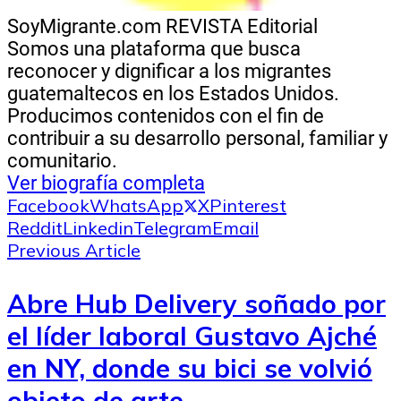
SoyMigrante.com REVISTA
Editorial
Somos una plataforma que busca
reconocer y dignificar a los migrantes
guatemaltecos en los Estados Unidos.
Producimos contenidos con el fin de
contribuir a su desarrollo personal, familiar y
comunitario.
Ver biografía completa
Facebook
WhatsApp
X
Pinterest
Reddit
Linkedin
Telegram
Email
Previous Article
Abre Hub Delivery soñado por
el líder laboral Gustavo Ajché
en NY, donde su bici se volvió
objeto de arte