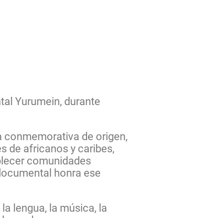
tal Yurumein, durante
za conmemorativa de origen,
 de africanos y caribes,
tablecer comunidades
 documental honra ese
 la lengua, la música, la