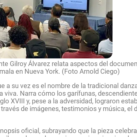
te Gilroy Álvarez relata aspectos del documen
mala en Nueva York. (Foto Arnold Ciego)
e a su vez es el nombre de la tradicional dan
viva. Narra cómo los garífunas, descendientes
siglo XVIII y, pese a la adversidad, lograron es
 través de imágenes, testimonios y música, el
sinopsis oficial, subrayando que la pieza celebra