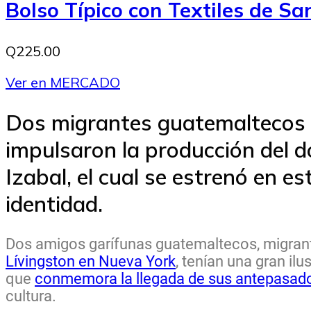
Bolso Típico con Textiles de S
Q225.00
Ver en MERCADO
Dos migrantes guatemaltecos g
impulsaron la producción del 
Izabal, el cual se estrenó en e
identidad.
Dos amigos garífunas guatemaltecos, migran
Lívingston en Nueva York
, tenían una gran ilu
que
conmemora la llegada de sus antepasado
cultura.