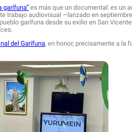
a garífuna”
es más que un documental: es un ac
te trabajo audiovisual —lanzado en septiembre
 pueblo garífuna desde su exilio en San Vicente
íces.
nal del Garífuna
, en honor, precisamente a la 