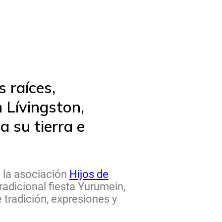
 raíces,
 Lívingston,
a su tierra e
 la asociación
Hijos de
tradicional fiesta Yurumein,
 tradición, expresiones y