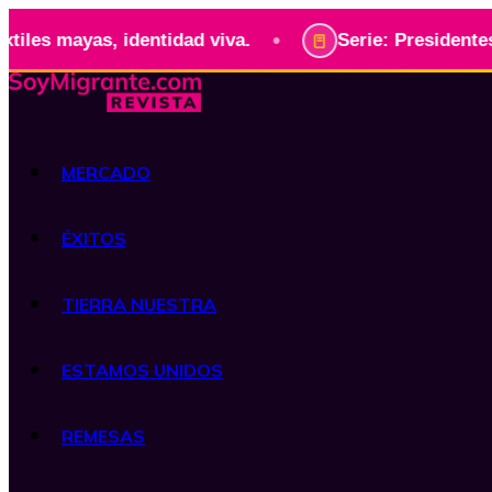
•
yas, identidad viva.
Serie: Presidentes de Guate
MERCADO
ÉXITOS
TIERRA NUESTRA
ESTAMOS UNIDOS
REMESAS