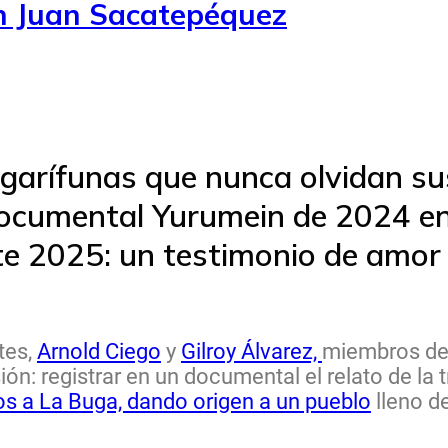
an Juan Sacatepéquez
arífunas que nunca olvidan sus
documental Yurumein de 2024 en
ste 2025: un testimonio de amor 
tes,
Arnold Ciego
y
Gilroy Álvarez,
miembros de
sión: registrar en un documental el relato de la 
s a La Buga, dando origen a un pueblo
lleno de