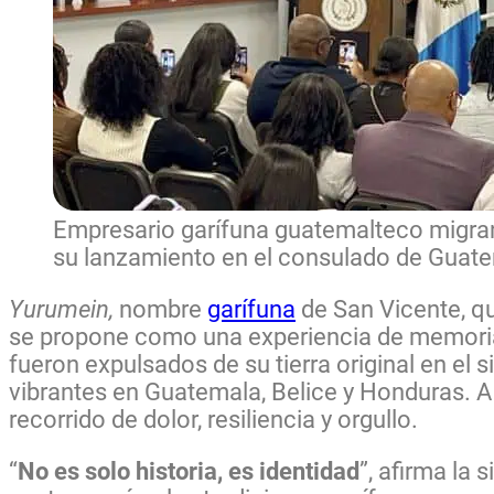
Empresario garífuna guatemalteco migran
su lanzamiento en el consulado de Guate
Yurumein,
nombre
garífuna
de San Vicente, qu
se propone como una experiencia de memoria 
fueron expulsados de su tierra original en el 
vibrantes en Guatemala, Belice y Honduras. A
recorrido de dolor, resiliencia y orgullo.
“
No es solo historia, es identidad
”, afirma la 