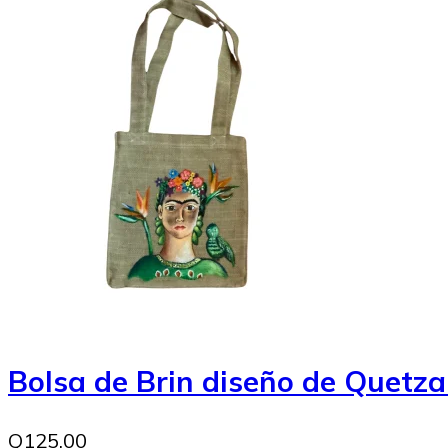
Bolsa de Brin diseño de Quetza
Q125.00