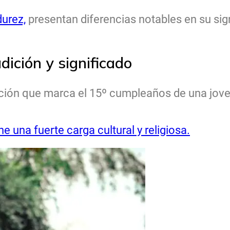
urez,
presentan diferencias notables en su signi
ición y significado
ción que marca el 15º cumpleaños de una jove
ne una fuerte carga cultural y religiosa.