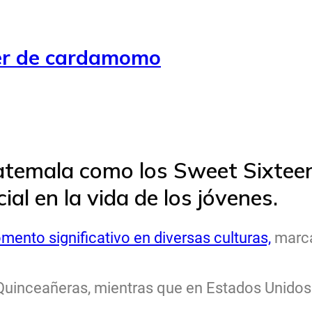
cer de cardamomo
atemala como los Sweet Sixtee
al en la vida de los jóvenes.
omento significativo en diversas culturas,
marca
Quinceañeras, mientras que en Estados Unidos