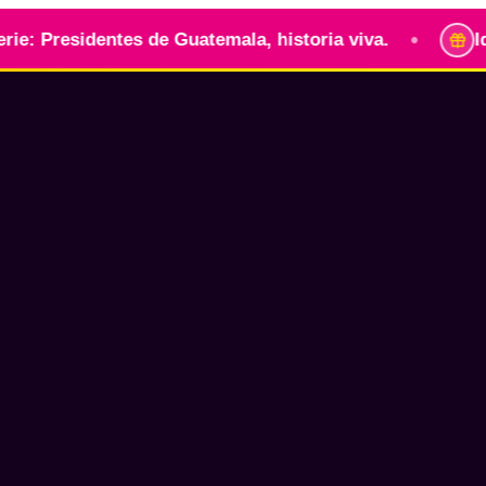
•
sidentes de Guatemala, historia viva.
Identidad