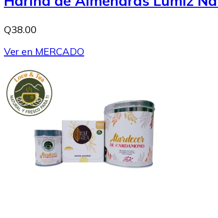
Harina de Almendras Lumiz Na
Q38.00
Ver en MERCADO