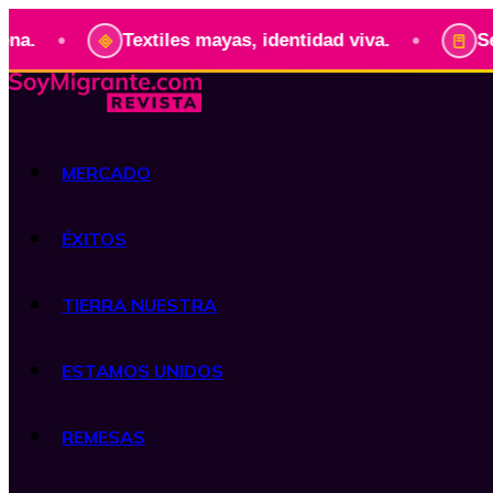
•
Textiles mayas, identidad viva.
Serie: Pre
MERCADO
ÉXITOS
TIERRA NUESTRA
ESTAMOS UNIDOS
REMESAS