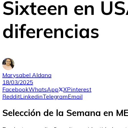
Sixteen en USA
diferencias
Marysabel Aldana
18/03/2025
Facebook
WhatsApp
X
Pinterest
Reddit
Linkedin
Telegram
Email
Selección de la Semana en 