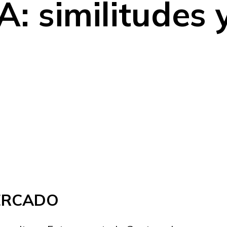
: similitudes 
MERCADO