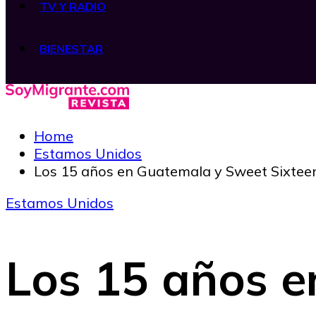
TV Y RADIO
BIENESTAR
Home
Estamos Unidos
Los 15 años en Guatemala y Sweet Sixteen 
Estamos Unidos
Los 15 años 