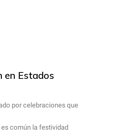
n en Estados
do por celebraciones que
 es común la festividad