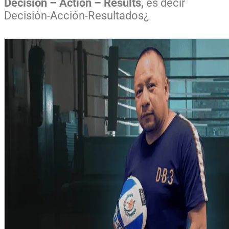
Decision – Action – Results,
es decir
Decisión-Acción-Resultados¿