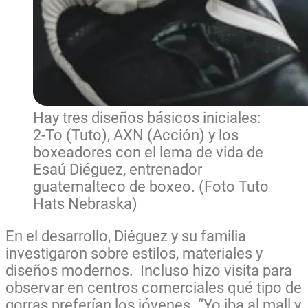
Hay tres diseños básicos iniciales:
2-To (Tuto), AXN (Acción) y los
boxeadores con el lema de vida de
Esaú Diéguez, entrenador
guatemalteco de boxeo. (Foto Tuto
Hats Nebraska)
En el desarrollo, Diéguez y su familia
investigaron sobre estilos, materiales y
diseños modernos. Incluso hizo visita para
observar en centros comerciales qué tipo de
gorras preferían los jóvenes. “Yo iba al mall y