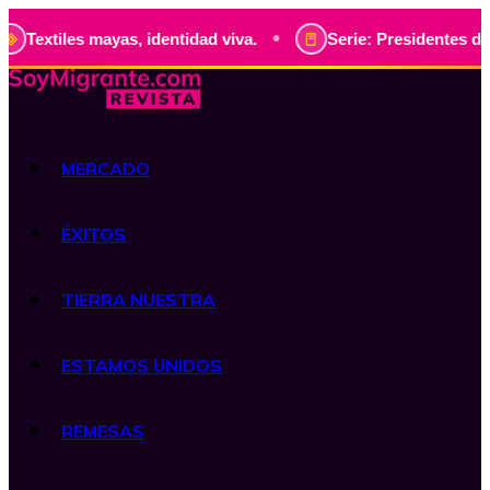
•
ayas, identidad viva.
Serie: Presidentes de Guatemala, hi
MERCADO
ÉXITOS
TIERRA NUESTRA
ESTAMOS UNIDOS
REMESAS