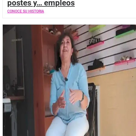
postes y… empleos
CONOCE SU HISTORIA