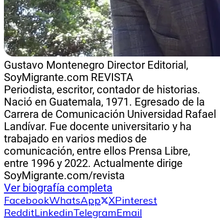
Gustavo Montenegro
Director Editorial,
SoyMigrante.com REVISTA
Periodista, escritor, contador de historias.
Nació en Guatemala, 1971. Egresado de la
Carrera de Comunicación Universidad Rafael
Landívar. Fue docente universitario y ha
trabajado en varios medios de
comunicación, entre ellos Prensa Libre,
entre 1996 y 2022. Actualmente dirige
SoyMigrante.com/revista
Ver biografía completa
Facebook
WhatsApp
X
Pinterest
Reddit
Linkedin
Telegram
Email