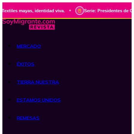
•
ayas, identidad viva.
Serie: Presidentes de Guatemala, hi
MERCADO
ÉXITOS
TIERRA NUESTRA
ESTAMOS UNIDOS
REMESAS