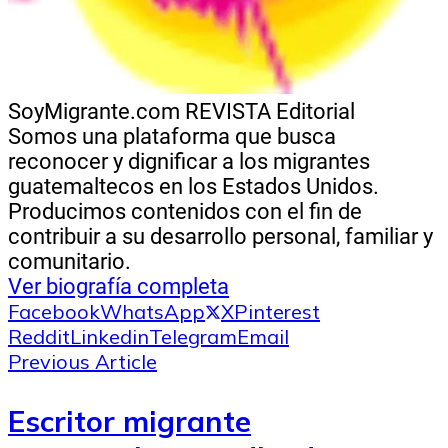
SoyMigrante.com REVISTA
Editorial
Somos una plataforma que busca
reconocer y dignificar a los migrantes
guatemaltecos en los Estados Unidos.
Producimos contenidos con el fin de
contribuir a su desarrollo personal, familiar y
comunitario.
Ver biografía completa
Facebook
WhatsApp
X
Pinterest
Reddit
Linkedin
Telegram
Email
Previous Article
Escritor migrante