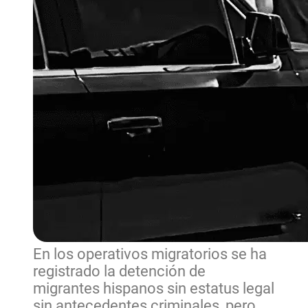
En los operativos migratorios se ha
registrado la detención de
migrantes hispanos sin estatus legal
sin antecedentes criminales, pero