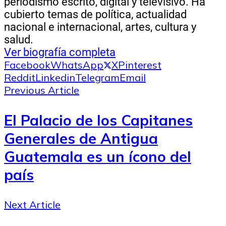
periodismo escrito, digital y televisivo. Ha
cubierto temas de política, actualidad
nacional e internacional, artes, cultura y
salud.
Ver biografía completa
Facebook
WhatsApp
X
Pinterest
Reddit
Linkedin
Telegram
Email
Previous Article
El Palacio de los Capitanes
Generales de Antigua
Guatemala es un ícono del
país
Next Article