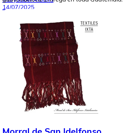
14/07/2025
Morral de San Idelfonso