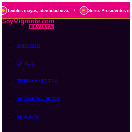
•
s mayas, identidad viva.
Serie: Presidentes de Guatemala,
MERCADO
ÉXITOS
TIERRA NUESTRA
ESTAMOS UNIDOS
REMESAS