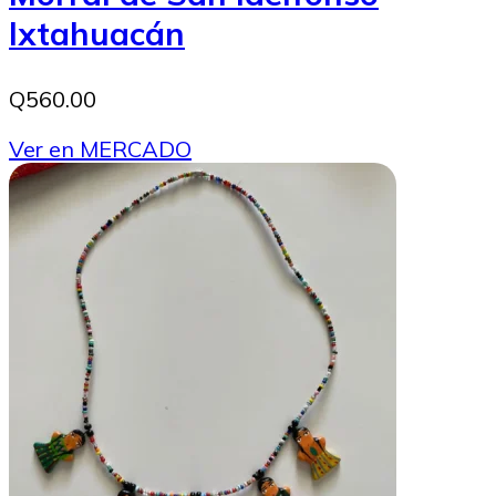
Ixtahuacán
Q560.00
Ver en MERCADO