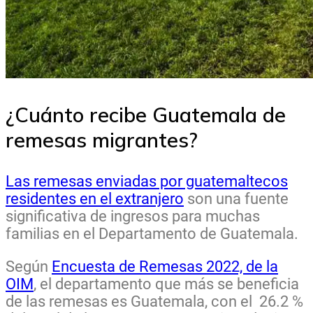
¿Cuánto recibe Guatemala de
remesas migrantes?
Las remesas enviadas por guatemaltecos
residentes en el extranjero
son una fuente
significativa de ingresos para muchas
familias en el Departamento de Guatemala.
Según
Encuesta de Remesas 2022, de la
OIM
, el departamento que más se beneficia
de las remesas es Guatemala, con el 26.2 %