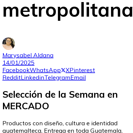
metropolitan
Marysabel Aldana
14/01/2025
Facebook
WhatsApp
X
Pinterest
Reddit
Linkedin
Telegram
Email
Selección de la Semana en
MERCADO
Productos con diseño, cultura e identidad
guatemalteca. Entrega en toda Guatemala.