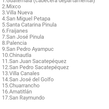
1.Guatemala (cabecera departamental)
2.Mixco
3.Villa Nueva
4.San Miguel Petapa
5.Santa Catarina Pinula
6.Fraijanes
7.San José Pinula
8.Palencia
9.San Pedro Ayampuc
10.Chinautla
11.San Juan Sacatepéquez
12.San Pedro Sacatepéquez
13.Villa Canales
14.San José del Golfo
15.Chuarrancho
16.Amatitlán
17.San Raymundo