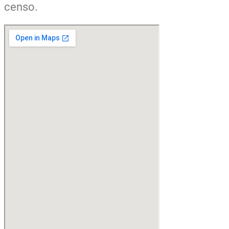
censo.