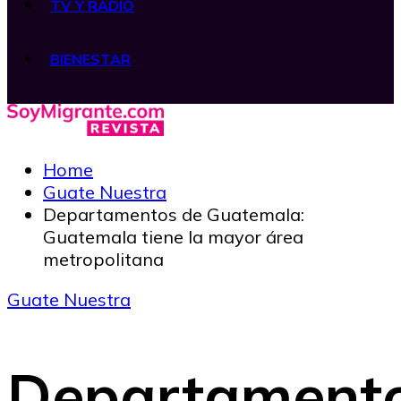
TV Y RADIO
BIENESTAR
Home
Guate Nuestra
Departamentos de Guatemala:
Guatemala tiene la mayor área
metropolitana
Guate Nuestra
Departament