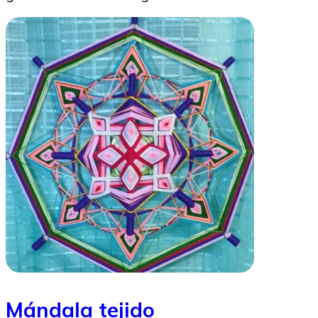
Mándala tejido