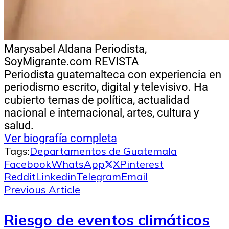
Marysabel Aldana
Periodista,
SoyMigrante.com REVISTA
Periodista guatemalteca con experiencia en
periodismo escrito, digital y televisivo. Ha
cubierto temas de política, actualidad
nacional e internacional, artes, cultura y
salud.
Ver biografía completa
Tags:
Departamentos de Guatemala
Facebook
WhatsApp
X
Pinterest
Reddit
Linkedin
Telegram
Email
Previous Article
Riesgo de eventos climáticos