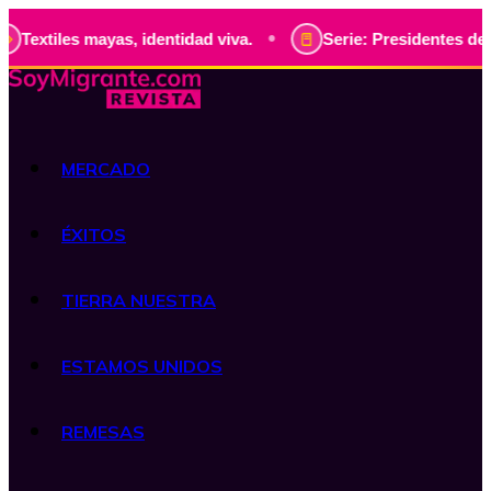
•
s mayas, identidad viva.
Serie: Presidentes de Guatemala,
MERCADO
ÉXITOS
TIERRA NUESTRA
ESTAMOS UNIDOS
REMESAS