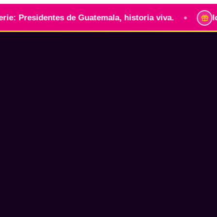
•
sidentes de Guatemala, historia viva.
Identidad