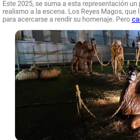
Este 2025, se suma a esta representación un p
realismo a la escena. Los Reyes Magos, que ll
para acercarse a rendir su homenaje. Pero
ca