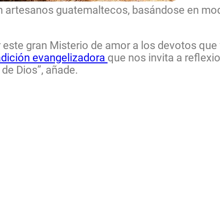
n artesanos guatemaltecos, basándose en mode
 este gran Misterio de amor a los devotos que v
adición evangelizadora
que nos invita a reflexi
 de Dios”, añade.