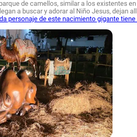
arque de camellos, similar a los existentes en
egan a buscar y adorar al Niño Jesus, dejan all
da personaje de este nacimiento gigante tiene 