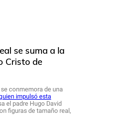
eal se suma a la
o Cristo de
la se conmemora de una
quien impulsó esta
esa el padre Hugo David
on figuras de tamaño real,