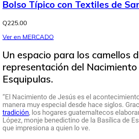
Bolso Típico con Textiles de S
Q225.00
Ver en MERCADO
Un espacio para los camellos 
representación del Nacimiento d
Esquipulas.
“El Nacimiento de Jesús es el acontecimient
manera muy especial desde hace siglos. Grac
tradición
, los hogares guatemaltecos elaboran
López, monje benedictino de la Basílica de E
que impresiona a quien lo ve.