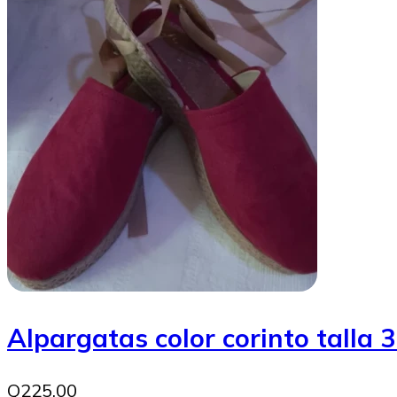
Alpargatas color corinto talla 
Q225.00