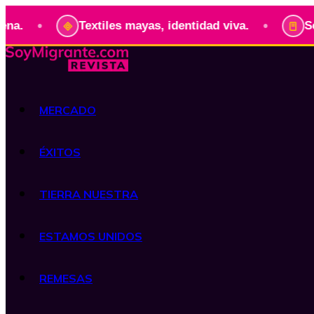
•
Textiles mayas, identidad viva.
Serie: Pre
MERCADO
ÉXITOS
TIERRA NUESTRA
ESTAMOS UNIDOS
REMESAS