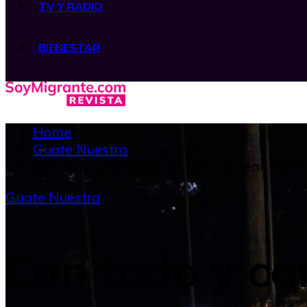
TV Y RADIO
BIENESTAR
Home
Guate Nuestra
Con todo y camellos en tamaño real: Nacimi
Guate Nuestra
Con todo y ca