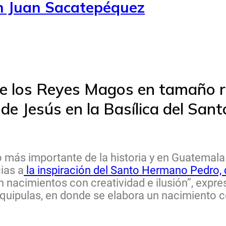
an Juan Sacatepéquez
de los Reyes Magos en tamaño r
e Jesús en la Basílica del Sant
o más importante de la historia y en Guatema
ias a
la inspiración del Santo Hermano Pedro, 
 nacimientos con creatividad e ilusión”, expr
squipulas, en donde se elabora un nacimiento c