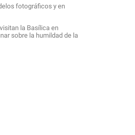
los fotográficos y en
isitan la Basílica en
onar sobre la humildad de la