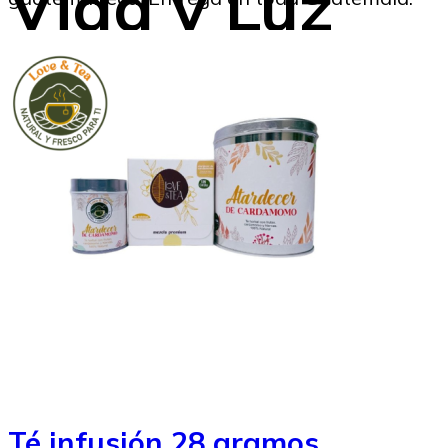
Vida y Luz
SoyMigrante.com REVISTA
28/11/2025
Té infusión 28 gramos