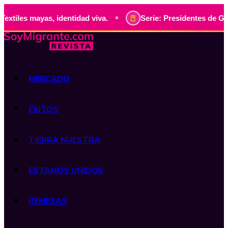
•
ayas, identidad viva.
Serie: Presidentes de Guatemala, hi
MERCADO
ÉXITOS
TIERRA NUESTRA
ESTAMOS UNIDOS
REMESAS