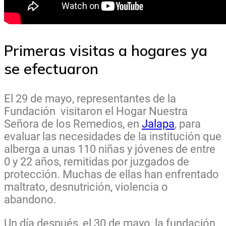
Primeras visitas a hogares ya
se efectuaron
El
29 de mayo
, representantes de la
Fundación visitaron el
Hogar Nuestra
Señora de los Remedios
, en
Jalapa
, para
evaluar las necesidades de la institución que
alberga a unas
110 niñas y jóvenes
de entre
0 y 22 años, remitidas por juzgados de
protección. Muchas de ellas han enfrentado
maltrato, desnutrición, violencia o
abandono.
Un día después, el
30 de mayo
, la fundación