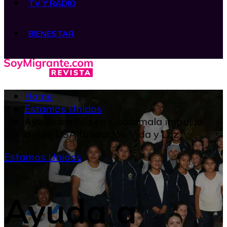
TV Y RADIO
BIENESTAR
Home
Estamos Unidos
Ayuda a niñez en Guatemala impulsa
desde USA fundación Vida y Luz
Estamos Unidos
Ayuda a