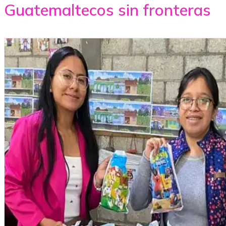
Guatemaltecos sin fronteras