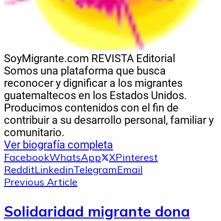
SoyMigrante.com REVISTA
Editorial
Somos una plataforma que busca
reconocer y dignificar a los migrantes
guatemaltecos en los Estados Unidos.
Producimos contenidos con el fin de
contribuir a su desarrollo personal, familiar y
comunitario.
Ver biografía completa
Facebook
WhatsApp
X
Pinterest
Reddit
Linkedin
Telegram
Email
Previous Article
Solidaridad migrante dona